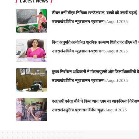
Latest News
टीचर बनीं डीएम नितिका खण्डेलवाल, बच्चों की परखी पढ़ाई
उत्तराखंड
विविध न्यूज़
शासन-प्रशासन
6 August 2026
बिना अनुमति आयोजित श्रमिक कल्याण शिविर पर डीएम की स
उत्तराखंड
विविध न्यूज़
शासन-प्रशासन
6 August 2026
मुख्य निर्वाचन अधिकारी ने मंडलायुक्तों और जिलाधिकारियों
उत्तराखंड
विविध न्यूज़
शासन-प्रशासन
6 August 2026
एसएसपी श्वेता चौबे ने किया थाना छाम का आकस्मिक निरीक्षण
उत्तराखंड
पुलिस प्रशासन
विविध न्यूज़
5 August 2026