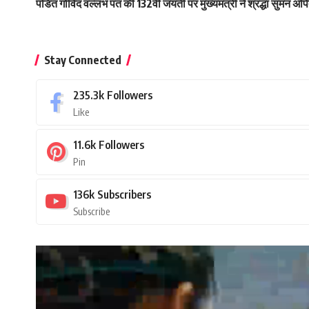
पंडित गोविंद वल्लभ पंत की 132वीं जयंती पर मुख्यमंत्री ने श्रद्धा सुमन अर्प
Stay Connected
235.3k
Followers
Like
11.6k
Followers
Pin
136k
Subscribers
Subscribe