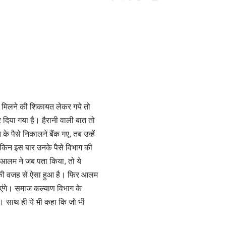
न न मिलने की शिकायत लेकर गये तो
कर दिया गया है। हैरानी वाली बात तो
के पैसे निकालने बैंक गए, तब उन्हें
ेकिन इस बार उनके पैसे विभाग की
ए। आलम ने जब पता किया, तो ये
ही की वजह से ऐसा हुआ है। फिर आलम
राएंगे। समाज कल्याण विभाग के
हैं। साथ ही ये भी कहा कि जो भी