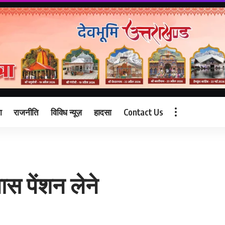
ा
राजनीति
विविध न्यूज़
हादसा
Contact Us
पास पेंशन लेने