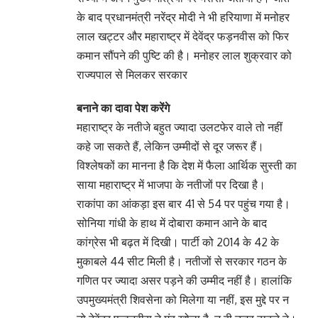
के बाद प्रधानमंत्री नरेंद्र मोदी ने भी हरियाणा में मनोहर
लाल खट्टर और महाराष्ट्र में देवेंद्र फड़नवीस को फिर
कमान सौंपने की पुष्टि की है। मनोहर लाल शुक्रवार को
राज्यपाल से मिलकर सरकार
बनाने का दावा पेश करेंगे
महाराष्ट्र के नतीजे बहुत ज्यादा उलटफेर वाले तो नहीं
कहे जा सकते हैं, लेकिन उम्मीदों से दूर जरूर हैं।
विश्लेषकों का मानना है कि देश में फैला आर्थिक सुस्ती का
साया महाराष्ट्र में भाजपा के नतीजों पर दिखा है।
राकांपा का आंकड़ा इस बार 41 से 54 पर पहुंच गया है।
सोनिया गांधी के हाथ में दोबारा कमान आने के बाद
कांग्रेस भी बढ़त में दिखी। पार्टी को 2014 के 42 के
मुकाबले 44 सीट मिली है। नतीजों से सरकार गठन के
गणित पर ज्यादा असर पड़ने की उम्मीद नहीं है। हालांकि
उपमुख्यमंत्री शिवसेना को मिलेगा या नहीं, इस मुद्दे पर न