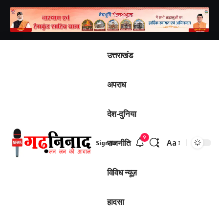
उत्तराखंड
अपराध
देश-दुनिया
9
राजनीति
Aa
Sign In
विविध न्यूज़
हादसा