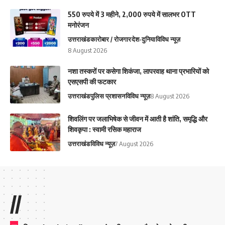
550 रुपये में 3 महीने, 2,000 रुपये में सालभर OTT
मनोरंजन
उत्तराखंड
कारोबार / रोजगार
देश-दुनिया
विविध न्यूज़
8 August 2026
नशा तस्करों पर कसेगा शिकंजा, लापरवाह थाना प्रभारियों को
एसएसपी की फटकार
उत्तराखंड
पुलिस प्रशासन
विविध न्यूज़
8 August 2026
शिवलिंग पर जलाभिषेक से जीवन में आती है शांति, समृद्धि और
शिवकृपा : स्वामी रसिक महाराज
उत्तराखंड
विविध न्यूज़
7 August 2026
//