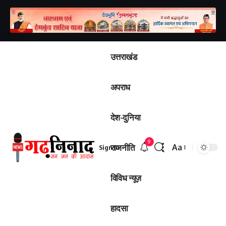
उत्तराखंड
अपराध
देश-दुनिया
9
राजनीति
Aa
Sign In
विविध न्यूज़
हादसा