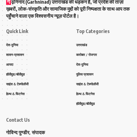
ग
ढ़निनाद (Garhninad) उत्तराखंड की धड़कन है, जो प्रदेश की ताज़ा
ख़बरों, लोक-संस्कृति और सामाजिक मुद्दों को पूरी निष्पक्षता के साथ आप तक
पहुँचाने वाला एक विश्वसनीय न्यूज़ पोर्टल है।
Quick Link
Top Categories
देश-दुनिया
उत्तराखंड
शासन-प्रशासन
कारोबार / रोजगार
आपदा
देश-दुनिया
हॉलीवुड/बॉलीवुड
पुलिस प्रशासन
साइंस & टेक्नोलॉजी
साइंस & टेक्नोलॉजी
हेल्थ & फिटनेस
हेल्थ & फिटनेस
हॉलीवुड/बॉलीवुड
Contact Us
गोविन्द पुण्डीर, संपादक