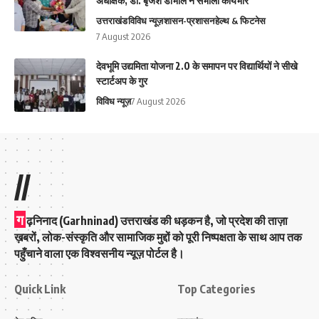
अधीक्षक, डॉ. बृजेश डोभाल ने संभाला कार्यभार
उत्तराखंड
विविध न्यूज़
शासन-प्रशासन
हेल्थ & फिटनेस
7 August 2026
देवभूमि उद्यमिता योजना 2.0 के समापन पर विद्यार्थियों ने सीखे
स्टार्टअप के गुर
विविध न्यूज़
7 August 2026
//
ग
ढ़निनाद (Garhninad) उत्तराखंड की धड़कन है, जो प्रदेश की ताज़ा
ख़बरों, लोक-संस्कृति और सामाजिक मुद्दों को पूरी निष्पक्षता के साथ आप तक
पहुँचाने वाला एक विश्वसनीय न्यूज़ पोर्टल है।
Quick Link
Top Categories