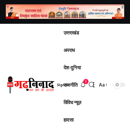
उत्तराखंड
अपराध
देश-दुनिया
9
राजनीति
Aa
Sign In
विविध न्यूज़
हादसा