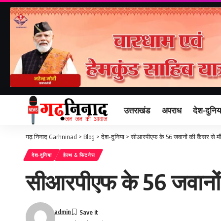
उत्तराखंड
अपराध
देश-दुनिय
गढ़ निनाद Garhninad
>
Blog
>
देश-दुनिया
>
सीआरपीएफ के 56 जवानों की कैंसर से म
देश-दुनिया
हेल्थ & फिटनेस
सीआरपीएफ के 56 जवानों 
admin