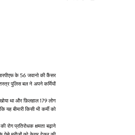
ीआरपीएफ के 56 जवानो की कैंसर
शस्त्र पुलिस बल ने अपने कर्मियों
ं को खोया था और फ़िलहाल 179 लोग
कि यह बीमारी किसी भी कर्मी को
की रोग प्रतिरोधक क्षमता बढ़ाने
कि ऐसे मरीजों को केयर टेकर की