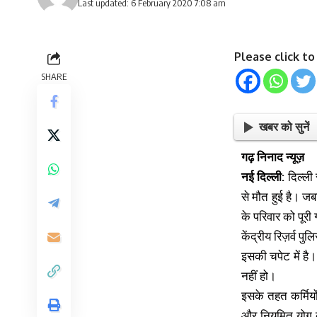
Last updated: 6 February 2020 7:08 am
Please click t
SHARE
खबर को सुनें
गढ़ निनाद न्यूज़
नई दिल्ली:
दिल्ली
से मौत हुई है। जबक
के परिवार को पूरी
केंद्रीय रिज़र्व 
इसकी चपेट में है
नहीं हो।
इसके तहत कर्मियो
और नियमित योग कर