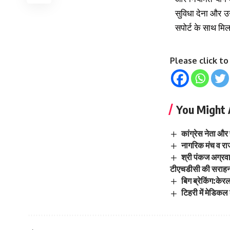
सुविधा देना और उ
सपोर्ट के साथ म
Please click t
You Might 
कांग्रेस नेता और
नागरिक मंच व राजव
श्री पंकज अग्रवाल
टीएचडीसी की सराहन
बिग ब्रेकिंग:के
टिहरी में मेडिक