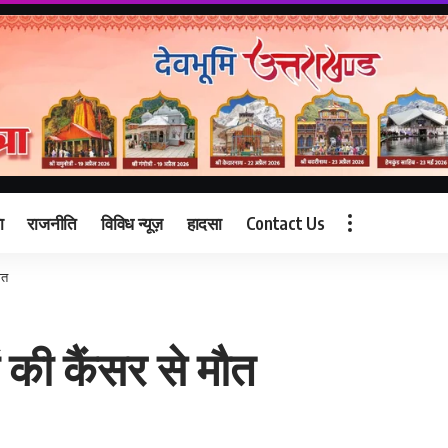
ा
राजनीति
विविध न्यूज़
हादसा
Contact Us
ौत
की कैंसर से मौत