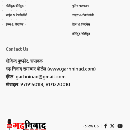
हॉलीवुड/बॉलीवुड
पुलिस प्रशासन
साइंस & टेक्नोलॉजी
साइंस & टेक्नोलॉजी
हेल्थ & फिटनेस
हेल्थ & फिटनेस
हॉलीवुड/बॉलीवुड
Contact Us
गोविन्द पुण्डीर, संपादक
गढ़ निनाद समाचार पोर्टल (www.garhninad.com)
ईमेल: garhninad@gmail.com
मोबाइल: 9719150118, 8171220010
Follow US