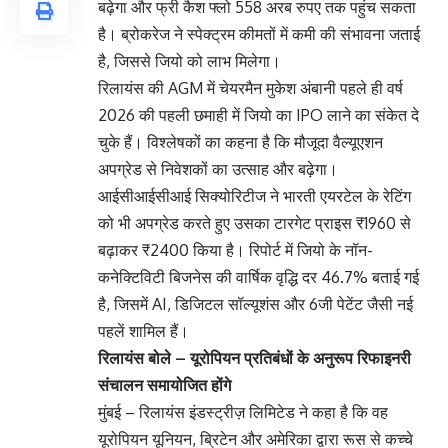
बढ़ेगा और फ्री कैश फ्लो 558 अरब रुपए तक पहुंच सकता
है। ब्रोकरेज ने स्पेक्ट्रम कीमतों में कमी की संभावना जताई
है, जिससे जियो को लाभ मिलेगा।
रिलायंस की AGM में चेयरमैन मुकेश अंबानी पहले ही वर्ष
2026 की पहली छमाही में जियो का IPO लाने का संकेत दे
चुके हैं। विश्लेषकों का कहना है कि मौजूदा वैल्यूएशन
अपग्रेड से निवेशकों का उत्साह और बढ़ेगा।
आईसीआईसीआई सिक्योरिटीज ने भारती एयरटेल के रेटिंग
को भी अपग्रेड करते हुए उसका टारगेट प्राइस ₹1960 से
बढ़ाकर ₹2400 किया है। रिपोर्ट में जियो के नॉन-
कनेक्टिविटी बिजनेस की वार्षिक वृद्धि दर 46.7% बताई गई
है, जिसमें AI, डिजिटल सॉल्यूशंस और 6जी पेटेंट जैसी नई
पहलें शामिल हैं।
रिलायंस बोले – यूरोपियन प्रतिबंधों के अनुरूप रिफाइनरी
संचालन समायोजित होंगे
मुंबई – रिलायंस इंडस्ट्रीज़ लिमिटेड ने कहा है कि वह
यूरोपियन यूनियन, ब्रिटेन और अमेरिका द्वारा रूस से कच्चे