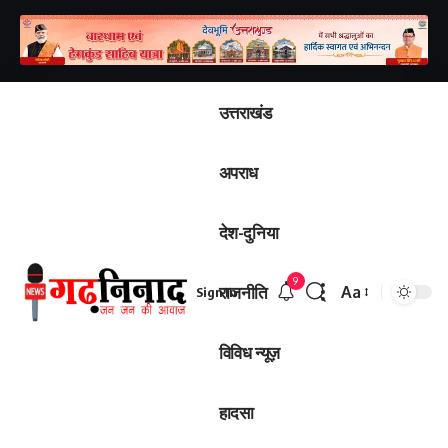
उत्तराखंड
अपराध
देश-दुनिया
9
राजनीति
Aa
Sign In
Font
Resizer
विविध न्यूज़
हादसा