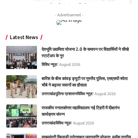
- Advertisement -
Latest News
देवभूमि उद्यमिता योजना 2.0 के समापन पर विद्यार्थियों ने सीखे
स्टार्टअप के गुर
विविध न्यूज़
7 August 2026
बारिश के बीच कांवड़ ड्यूटी पर मुस्तैद पुलिस, एसएसपी श्वेता
चौबे ने बढ़ाया जवानों का हौसला
उत्तराखंड
पुलिस प्रशासन
विविध न्यूज़
7 August 2026
राजकीय स्नातकोत्तर महाविद्यालय नई टिहरी में दीक्षारंभ
कार्यक्रम संपन्न
उत्तराखंड
विविध न्यूज़
7 August 2026
मुख्यमंत्री खिलाड़ी प्रोत्साहन छात्रवृत्ति योजना: ब्लॉक स्तरीय