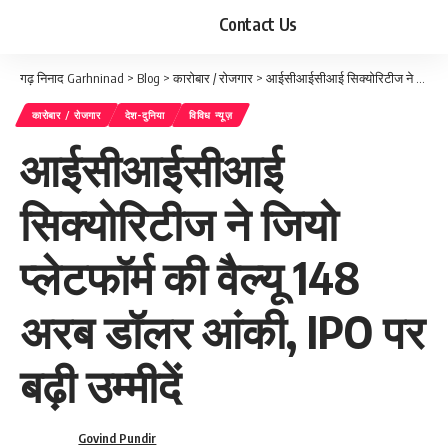
Contact Us
गढ़ निनाद Garhninad
>
Blog
>
कारोबार / रोजगार
>
आईसीआईसीआई सिक्योरिटीज ने जियो प्लेटफॉर्म की वैल्यू 148 अरब डॉलर आंकी, IPO पर बढ़ी उम्मीदें
कारोबार / रोजगार
देश-दुनिया
विविध न्यूज़
आईसीआईसीआई
सिक्योरिटीज ने जियो
प्लेटफॉर्म की वैल्यू 148
अरब डॉलर आंकी, IPO पर
बढ़ी उम्मीदें
Govind Pundir