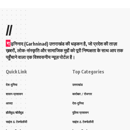
//
ग
ढ़निनाद (Garhninad) उत्तराखंड की धड़कन है, जो प्रदेश की ताज़ा
ख़बरों, लोक-संस्कृति और सामाजिक मुद्दों को पूरी निष्पक्षता के साथ आप तक
पहुँचाने वाला एक विश्वसनीय न्यूज़ पोर्टल है।
Quick Link
Top Categories
देश-दुनिया
उत्तराखंड
शासन-प्रशासन
कारोबार / रोजगार
आपदा
देश-दुनिया
हॉलीवुड/बॉलीवुड
पुलिस प्रशासन
साइंस & टेक्नोलॉजी
साइंस & टेक्नोलॉजी