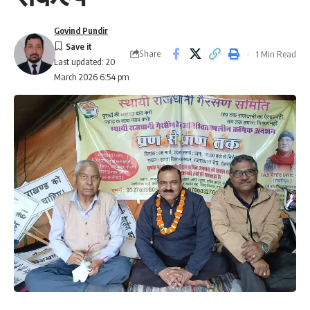
Govind Pundir
Share
1 Min Read
Last updated: 20
March 2026 6:54 pm