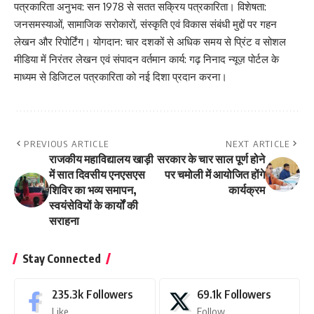
पत्रकारिता अनुभव: सन 1978 से सतत सक्रिय पत्रकारिता। विशेषता:
जनसमस्याओं, सामाजिक सरोकारों, संस्कृति एवं विकास संबंधी मुद्दों पर गहन
लेखन और रिपोर्टिंग। योगदान: चार दशकों से अधिक समय से प्रिंट व सोशल
मीडिया में निरंतर लेखन एवं संपादन वर्तमान कार्य: गढ़ निनाद न्यूज़ पोर्टल के
माध्यम से डिजिटल पत्रकारिता को नई दिशा प्रदान करना।
PREVIOUS ARTICLE
NEXT ARTICLE
राजकीय महाविद्यालय खाड़ी
सरकार के चार साल पूर्ण होने
में सात दिवसीय एनएसएस
पर चमोली में आयोजित होंगे
शिविर का भव्य समापन,
कार्यक्रम
स्वयंसेवियों के कार्यों की
सराहना
Stay Connected
235.3k
Followers
69.1k
Followers
Like
Follow