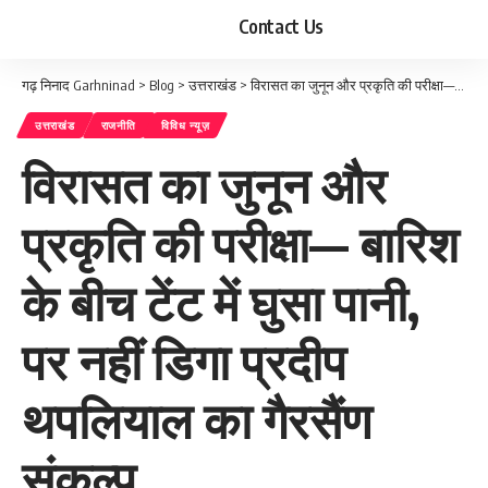
Contact Us
गढ़ निनाद Garhninad
>
Blog
>
उत्तराखंड
>
विरासत का जुनून और प्रकृति की परीक्षा— बारिश के बीच टेंट में घुसा पानी, पर नहीं डिगा प्रदीप थपलियाल का गैरसैंण संकल्प
उत्तराखंड
राजनीति
विविध न्यूज़
विरासत का जुनून और
प्रकृति की परीक्षा— बारिश
के बीच टेंट में घुसा पानी,
पर नहीं डिगा प्रदीप
थपलियाल का गैरसैंण
संकल्प