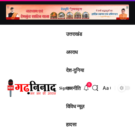
उत्तराखंड
अपराध
देश-दुनिया
9
राजनीति
Aa
Sign In
Font
Resizer
विविध न्यूज़
हादसा