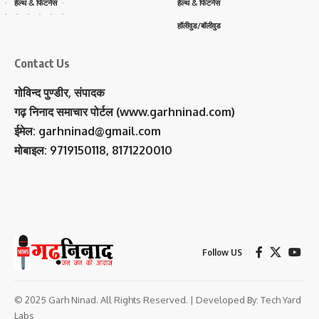
हेल्थ & फिटनेस
हेल्थ & फिटनेस
हॉलीवुड/बॉलीवुड
Contact Us
गोविन्द पुण्डीर, संपादक
गढ़ निनाद समाचार पोर्टल (www.garhninad.com)
ईमेल: garhninad@gmail.com
मोबाइल: 9719150118, 8171220010
Follow US
© 2025 Garh Ninad. All Rights Reserved. | Developed By:
Tech Yard
Labs