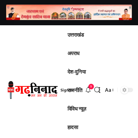
उत्तराखंड
अपराध
देश-दुनिया
9
राजनीति
Aa
Sign In
Font
Resizer
विविध न्यूज़
हादसा