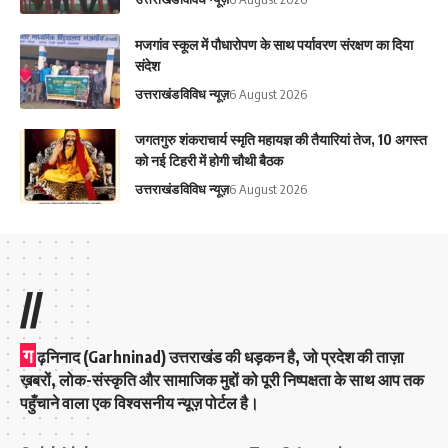
मजगांव स्कूल में पौधारोपण के साथ पर्यावरण संरक्षण का दिया
संदेश
उत्तराखंड
विविध न्यूज़
6 August 2026
जगतगुरु शंकराचार्य स्मृति महायज्ञ की तैयारियां तेज, 10 अगस्त
को नई टिहरी में होगी चौथी बैठक
उत्तराखंड
विविध न्यूज़
6 August 2026
//
ग
ढ़निनाद (Garhninad) उत्तराखंड की धड़कन है, जो प्रदेश की ताज़ा
ख़बरों, लोक-संस्कृति और सामाजिक मुद्दों को पूरी निष्पक्षता के साथ आप तक
पहुँचाने वाला एक विश्वसनीय न्यूज़ पोर्टल है।