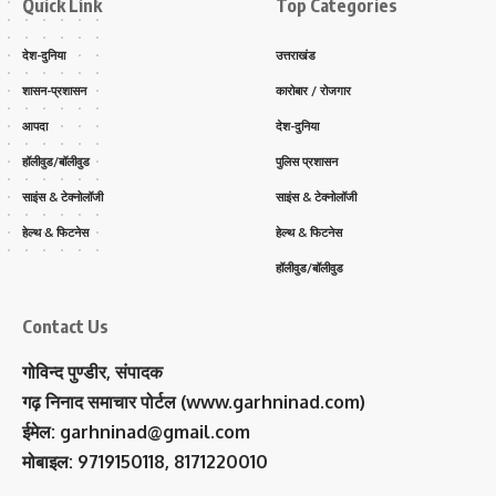
Quick Link
Top Categories
देश-दुनिया
उत्तराखंड
शासन-प्रशासन
कारोबार / रोजगार
आपदा
देश-दुनिया
हॉलीवुड/बॉलीवुड
पुलिस प्रशासन
साइंस & टेक्नोलॉजी
साइंस & टेक्नोलॉजी
हेल्थ & फिटनेस
हेल्थ & फिटनेस
हॉलीवुड/बॉलीवुड
Contact Us
गोविन्द पुण्डीर, संपादक
गढ़ निनाद समाचार पोर्टल (www.garhninad.com)
ईमेल: garhninad@gmail.com
मोबाइल: 9719150118, 8171220010