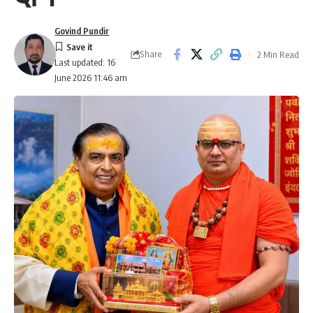
Govind Pundir
Share
2 Min Read
Last updated: 16
June 2026 11:46 am