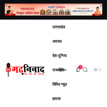
उत्तराखंड
अपराध
देश-दुनिया
9
राजनीति
Sign In
विविध न्यूज़
हादसा