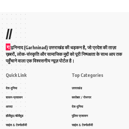
//
ग
ढ़निनाद (Garhninad) उत्तराखंड की धड़कन है, जो प्रदेश की ताज़ा
ख़बरों, लोक-संस्कृति और सामाजिक मुद्दों को पूरी निष्पक्षता के साथ आप तक
पहुँचाने वाला एक विश्वसनीय न्यूज़ पोर्टल है।
Quick Link
Top Categories
देश-दुनिया
उत्तराखंड
शासन-प्रशासन
कारोबार / रोजगार
आपदा
देश-दुनिया
हॉलीवुड/बॉलीवुड
पुलिस प्रशासन
साइंस & टेक्नोलॉजी
साइंस & टेक्नोलॉजी