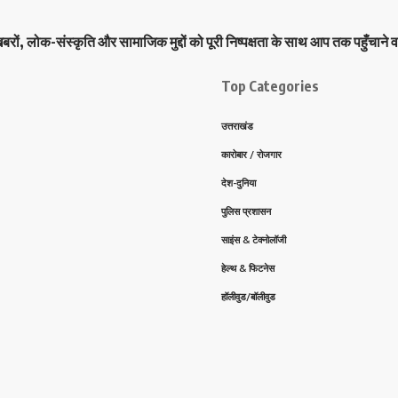
ों, लोक-संस्कृति और सामाजिक मुद्दों को पूरी निष्पक्षता के साथ आप तक पहुँचाने व
Top Categories
उत्तराखंड
कारोबार / रोजगार
देश-दुनिया
पुलिस प्रशासन
साइंस & टेक्नोलॉजी
हेल्थ & फिटनेस
हॉलीवुड/बॉलीवुड