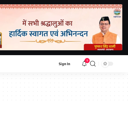
9
Sign In