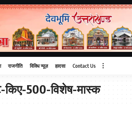
ा
राजनीति
विविध न्यूज़
हादसा
Contact Us
ंट-किए-500-विशेष-मास्क