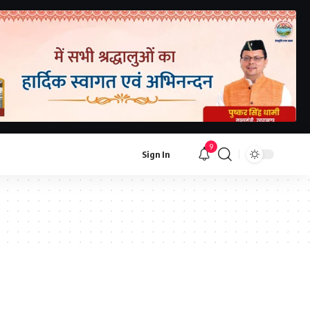
9
Sign In