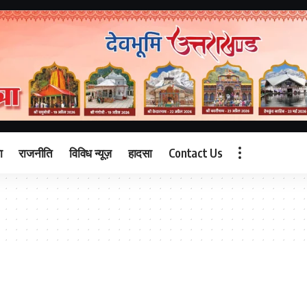
ा
राजनीति
विविध न्यूज़
हादसा
Contact Us