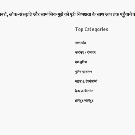
ों, लोक-संस्कृति और सामाजिक मुद्दों को पूरी निष्पक्षता के साथ आप तक पहुँचाने व
Top Categories
उत्तराखंड
कारोबार / रोजगार
देश-दुनिया
पुलिस प्रशासन
साइंस & टेक्नोलॉजी
हेल्थ & फिटनेस
हॉलीवुड/बॉलीवुड