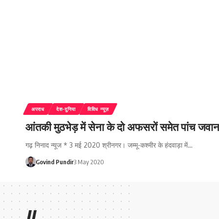
अपराध
देश-दुनिया
विविध न्यूज़
आंतकी मुठभेड़ में सेना के दो अफसरों समेत पांच जवा
गढ़ निनाद न्यूज * 3 मई 2020 श्रीनगर। जम्मू-कश्मीर के हंदवाड़ा में…
Govind Pundir
3 May 2020
//