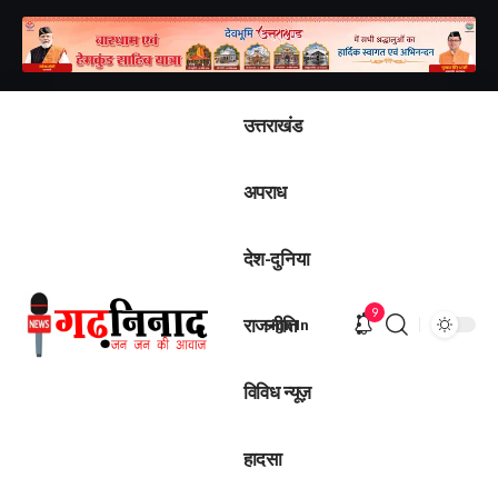
उत्तराखंड
अपराध
देश-दुनिया
9
राजनीति
Sign In
विविध न्यूज़
हादसा