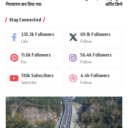
निस्तारण कर दिया गया
अर्पित किये
Stay Connected
235.3k
Followers
69.1k
Followers
Like
Follow
11.6k
Followers
56.4k
Followers
Pin
Follow
136k
Subscribers
4.4k
Followers
Subscribe
Follow