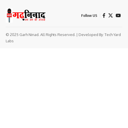
Follow US
© 2025 Garh Ninad. All Rights Reserved. | Developed By:
Tech Yard
Labs