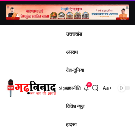
उत्तराखंड
अपराध
देश-दुनिया
9
राजनीति
Aa
Sign In
विविध न्यूज़
हादसा