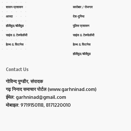
शासन-प्रशासन
कारोबार / रोजगार
आपदा
देश-दुनिया
हॉलीवुड/बॉलीवुड
पुलिस प्रशासन
साइंस & टेक्नोलॉजी
साइंस & टेक्नोलॉजी
हेल्थ & फिटनेस
हेल्थ & फिटनेस
हॉलीवुड/बॉलीवुड
Contact Us
गोविन्द पुण्डीर, संपादक
गढ़ निनाद समाचार पोर्टल (www.garhninad.com)
ईमेल: garhninad@gmail.com
मोबाइल: 9719150118, 8171220010