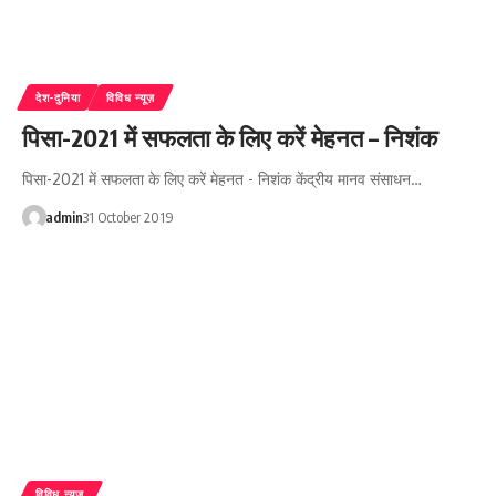
देश-दुनिया
विविध न्यूज़
पिसा-2021 में सफलता के लिए करें मेहनत – निशंक
पिसा-2021 में सफलता के लिए करें मेहनत - निशंक केंद्रीय मानव संसाधन…
admin
31 October 2019
विविध न्यूज़