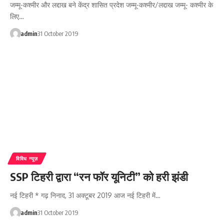
जम्मू-कश्मीर और लद्दाख बने केंद्र शासित प्रदेश जम्मू-कश्मीर/लद्दाख जम्मू- कश्मीर के
लिए…
admin
31 October 2019
विविध न्यूज़
SSP टिहरी द्वारा “रन फॉर यूनिटी” को हरी झंडी
नई टिहरी * गढ़ निनाद, 31 अक्टूबर 2019 आज नई टिहरी में…
admin
31 October 2019