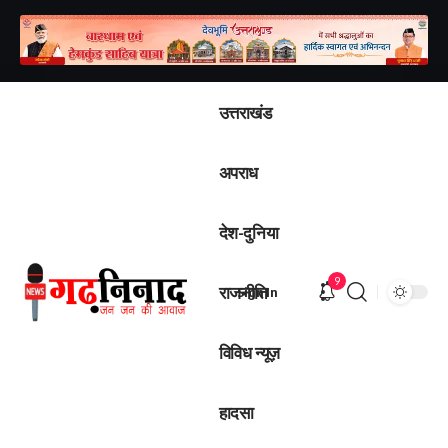
उत्तराखंड
अपराध
देश-दुनिया
9
राजनीति
Sign In
विविध न्यूज़
हादसा