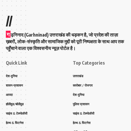
//
ग
ढ़निनाद (Garhninad) उत्तराखंड की धड़कन है, जो प्रदेश की ताज़ा
ख़बरों, लोक-संस्कृति और सामाजिक मुद्दों को पूरी निष्पक्षता के साथ आप तक
पहुँचाने वाला एक विश्वसनीय न्यूज़ पोर्टल है।
Quick Link
Top Categories
देश-दुनिया
उत्तराखंड
शासन-प्रशासन
कारोबार / रोजगार
आपदा
देश-दुनिया
हॉलीवुड/बॉलीवुड
पुलिस प्रशासन
साइंस & टेक्नोलॉजी
साइंस & टेक्नोलॉजी
हेल्थ & फिटनेस
हेल्थ & फिटनेस