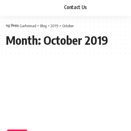
Contact Us
गढ़ निनाद Garhninad
>
Blog
>
2019
>
October
Month:
October 2019