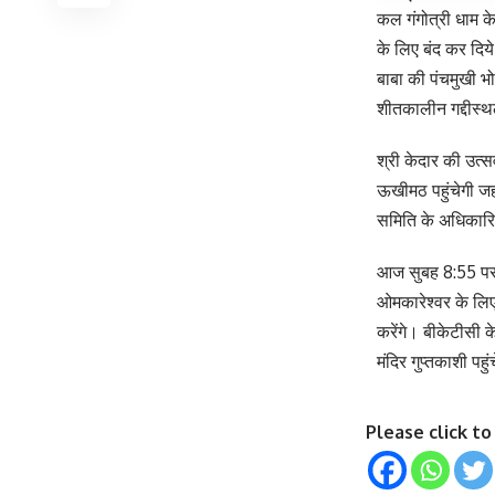
कल गंगोत्री धाम 
के लिए बंद कर दिये
बाबा की पंचमुखी भो
शीतकालीन गद्दीस्
श्री केदार की उत्
ऊखीमठ पहुंचेगी ज
समिति के अधिकारि
आज सुबह 8:55 पर ब
ओमकारेश्वर के लिए
करेंगे। बीकेटीसी 
मंदिर गुप्तकाशी पह
Please click t