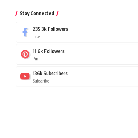
Stay Connected
235.3k
Followers
Like
11.6k
Followers
Pin
136k
Subscribers
Subscribe