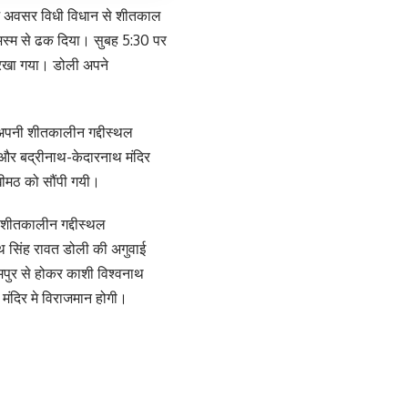
ुभ अवसर विधी विधान से शीतकाल
कर भस्म से ढक दिया। सुबह 5:30 पर
िए रखा गया। डोली अपने
 अपनी शीतकालीन गद्दीस्थल
और बद्रीनाथ-केदारनाथ मंदिर
खीमठ को सौंपी गयी।
े शीतकालीन गद्दीस्थल
रथ सिंह रावत डोली की अगुवाई
मपुर से होकर काशी विश्वनाथ
 मंदिर मे विराजमान होगी।