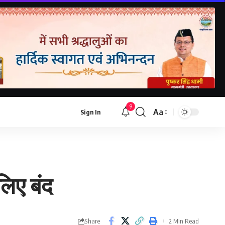
9
Aa
Sign In
लिए बंद
Share
2 Min Read