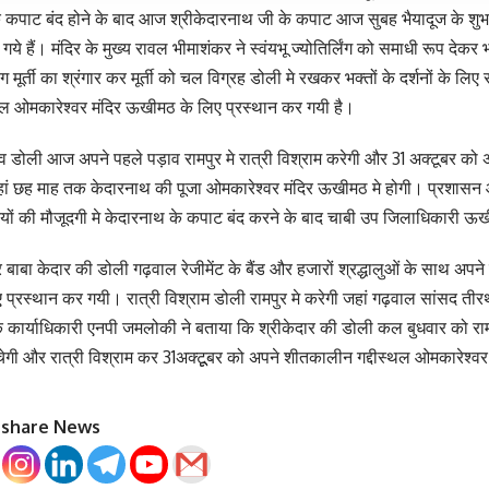
के कपाट बंद होने के बाद आज श्रीकेदारनाथ जी के कपाट आज सुबह भैयादूज के श
 गये हैं। मंदिर के मुख्य रावल भीमाशंकर ने स्वंयभू ज्योतिर्लिंग को समाधी रूप दे
ग मूर्ती का श्रंगार कर मूर्ती को चल विग्रह डोली मे रखकर भक्तों के दर्शनों के ल
थल ओमकारेश्वर मंदिर ऊखीमठ के लिए प्रस्थान कर गयी है।
सव डोली आज अपने पहले पड़ाव रामपुर मे रात्री विश्राम करेगी और 31 अक्टूबर को
हां छह माह तक केदारनाथ की पूजा ओमकारेश्वर मंदिर ऊखीमठ मे होगी। प्रशासन 
यों की मौजूदगी मे केदारनाथ के कपाट बंद करने के बाद चाबी उप जिलाधिकारी ऊ
ाबा केदार की डोली गढ़वाल रेजीमेंट के बैंड और हजारों श्रद्धालुओं के साथ अपन
 प्रस्थान कर गयी। रात्री विश्राम डोली रामपुर मे करेगी जहां गढ़वाल सांसद ती
के कार्याधिकारी एनपी जमलोकी ने बताया कि श्रीकेदार की डोली कल बुधवार को रा
ुंचेगी और रात्री विश्राम कर 31अक्टूूबर को अपने शीतकालीन गद्दीस्थल ओमकारेश्वर
o share News