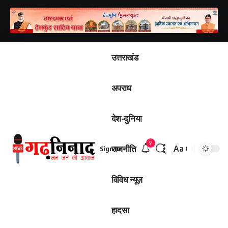
उत्तराखंड
अपराध
देश-दुनिया
9
राजनीति
Aa
Sign In
विविध न्यूज़
हादसा