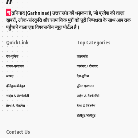
ग
ढ़निनाद (Garhninad) उत्तराखंड की धड़कन है, जो प्रदेश की ताज़ा
ख़बरों, लोक-संस्कृति और सामाजिक मुद्दों को पूरी निष्पक्षता के साथ आप तक
पहुँचाने वाला एक विश्वसनीय न्यूज़ पोर्टल है।
Quick Link
Top Categories
देश-दुनिया
उत्तराखंड
शासन-प्रशासन
कारोबार / रोजगार
आपदा
देश-दुनिया
हॉलीवुड/बॉलीवुड
पुलिस प्रशासन
साइंस & टेक्नोलॉजी
साइंस & टेक्नोलॉजी
हेल्थ & फिटनेस
हेल्थ & फिटनेस
हॉलीवुड/बॉलीवुड
Contact Us