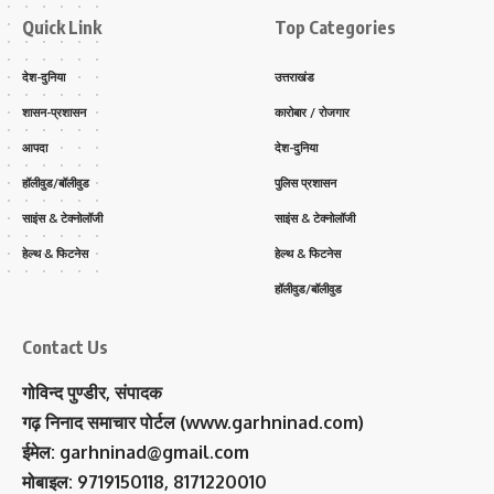
Quick Link
Top Categories
देश-दुनिया
उत्तराखंड
शासन-प्रशासन
कारोबार / रोजगार
आपदा
देश-दुनिया
हॉलीवुड/बॉलीवुड
पुलिस प्रशासन
साइंस & टेक्नोलॉजी
साइंस & टेक्नोलॉजी
हेल्थ & फिटनेस
हेल्थ & फिटनेस
हॉलीवुड/बॉलीवुड
Contact Us
गोविन्द पुण्डीर, संपादक
गढ़ निनाद समाचार पोर्टल (www.garhninad.com)
ईमेल: garhninad@gmail.com
मोबाइल: 9719150118, 8171220010