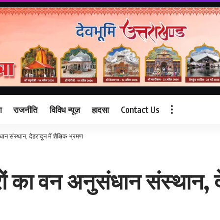
ा
राजनीति
विविध न्यूज़
हादसा
Contact Us
धान संस्थान, देहरादून में शैक्षिक भ्रमण
रों का वन अनुसंधान संस्थान, दे