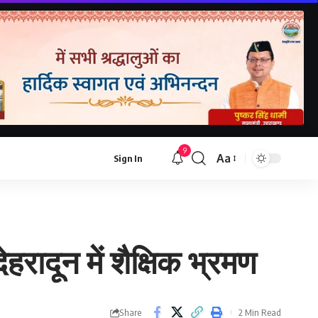
9
Aa
Sign In
हरादून में शैक्षिक भ्रमण
Share
2 Min Read