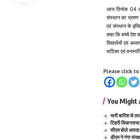
आज दिनांक 04 अक्ट
संस्थान का भ्रमण 
एवं संस्थान के इतिह
कहा कि बच्चे देश क
विद्यार्थयों एवं अ
वाटिका एवं वनस्पति
Please click t
You Might 
भारी बारिश से ला
टिहरी विधानसभा 
सीएम बोले आपदा प
डीएम ने गंगा संरक