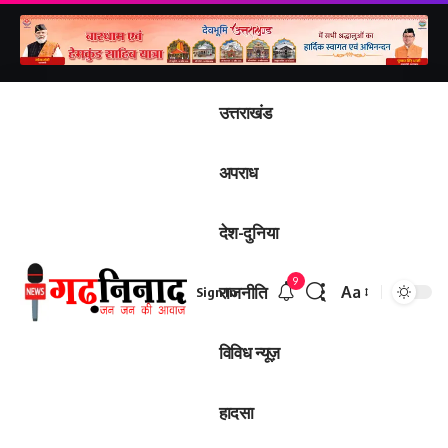
उत्तराखंड
अपराध
देश-दुनिया
9
राजनीति
Aa
Sign In
विविध न्यूज़
हादसा