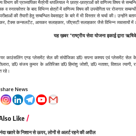
विभाग की प्राध्यापिका मैत्रेयी थपलियाल ने छात्र-छात्राओं को वाणिज्य विषय से सम्बन्ध
ातक व स्नात्कोत्तर के बाद विभिन्न क्षेत्रों में वाणिज्य विषय की उपयोगिता पर रोजगार सम्ब
रीक्षाओं की तैयारी हेतु सम्बन्धित वेबसाइट के बारे में भी विस्तार से चर्चा की। उन्होंने बताया
ोकर, टैक्स कन्सलटेंट, आयकर सलाहकार, जीएसटी सलाहकार जैसे विभिन्न व्यवसायों में अ
यह ख़बर
“राष्ट्रीय सेवा योजना इकाई़ द्वारा ऋष
 काउंसलिंग एण्ड प्लेसमेंट सेल की संयोजिका डाॅ0 सपना कश्यप एवं प्लेसमेंट सेल के 
तिलारा, डाॅ0 संजय कुमार के अतिरिक्त डाॅ0 हिमांशु जोशी, डाॅ0 नताशा, विशाल त्यागी,
ित रहे।
o share News
Also Like
नंदा खतरे के निशान से ऊपर, लोगों से अलर्ट रहने की अपील