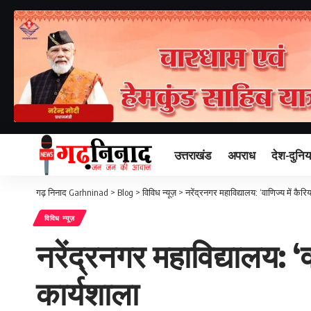
उत्तराखंड
अपराध
देश-दुनिय
गढ़ निनाद Garhninad
>
Blog
>
विविध न्यूज़
>
नरेंद्रनगर महाविद्यालय: ‘वाणिज्य में कै
विविध न्यूज़
नरेंद्रनगर महाविद्यालय: 
कार्यशाला