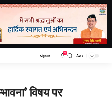
9
Aa
Sign In
म्भावना’ विषय पर