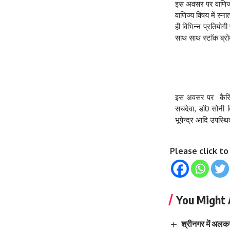
इस अवसर पर वाणिज्य 
वाणिज्य विषय में स्न
ही विभिन्न प्रतियोगी प
साथ साथ स्टाॅक ब्र
इस अवसर पर  कैरियर
सचदेवा, डाॅ0 सोनी 
भूपेन्द्र आदि उपस्थ
Please click t
You Might 
श्रीनगर में अलक