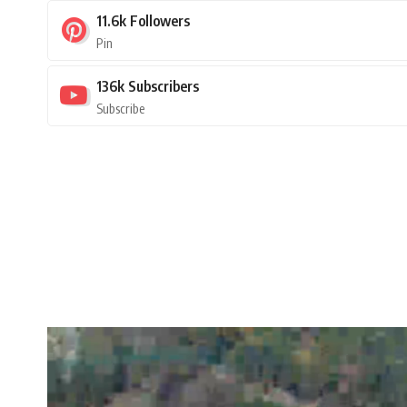
11.6k
Followers
Pin
136k
Subscribers
Subscribe