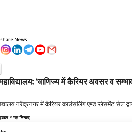
o share News
 महाविद्यालय: ‘वाणिज्य में कैरियर अवसर व सम्भ
्यालय नरेंद्रनगर में कैरियर काउंसलिंग एण्ड प्लेसमेंट सेल द्
 गढ़वाल * गढ़ निनाद
ts