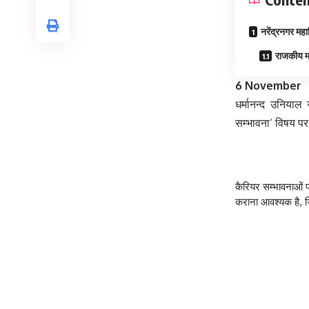
नरेंद्रनगर महा
राजकीय महा
6 November
धर्मानन्द उनियाल 
सम्भावना‘ विषय प
कैरियर सम्भावनाओं प
कराना आवश्यक है, जि