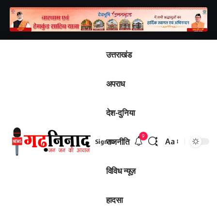
उत्तराखंड
अपराध
देश-दुनिया
9
राजनीति
Aa
Sign In
विविध न्यूज़
हादसा