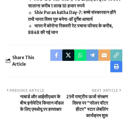
सालाना करीब 1 लाख 10 हजार रुपये
Shiv Puran katha Day-7: बच्चे संस्कारवान होंगे
तभी भारत विश्व गुरु बनेगा-डॉ दुर्गेश आचार्य
भारत में कोरोना रिकवरी रेट पचास फीसद के करीब,
8848 की गई जान
Share This
Article
PREVIOUS ARTICLE
NEXT ARTICLE
नाबार्ड और आईसीएआर के
29वें राष्ट्रीय ऊर्जा संरक्षण
बीच इनोवेटिव किसान मॉडल
दिवस पर “सोलर वॉटर
के लिए एमओयू पर हस्‍ताक्षर
हीटर” स्टार लेबलिंग
कार्यक्रम शुरू