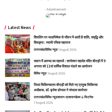
- Advertisement -
Latest News
शिवलिंग पर जलाभिषेक से जीवन में आती है शांति, समृद्धि और
शिवकृपा : स्वामी रसिक महाराज
उत्तराखंड
विविध न्यूज़
7 August 2026
सावन में आस्था का महापर्व : सत्येश्वर महादेव मंदिर बौराड़ी में 9
अगस्त को 22वां वार्षिक विशाल भंडारे का आयोजन
विविध न्यूज़
7 August 2026
जिला चिकित्सालय बौराड़ी को मिले नए प्रमुख चिकित्सा
अधीक्षक, डॉ. बृजेश डोभाल ने संभाला कार्यभार
उत्तराखंड
विविध न्यूज़
शासन-प्रशासन
हेल्थ & फिटनेस
7 August 2026