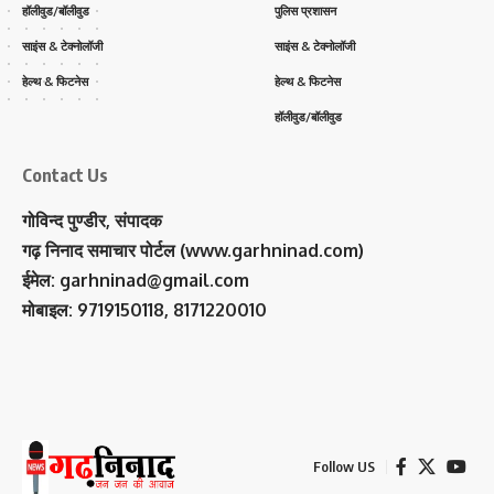
हॉलीवुड/बॉलीवुड
पुलिस प्रशासन
साइंस & टेक्नोलॉजी
साइंस & टेक्नोलॉजी
हेल्थ & फिटनेस
हेल्थ & फिटनेस
हॉलीवुड/बॉलीवुड
Contact Us
गोविन्द पुण्डीर, संपादक
गढ़ निनाद समाचार पोर्टल (www.garhninad.com)
ईमेल: garhninad@gmail.com
मोबाइल: 9719150118, 8171220010
Follow US