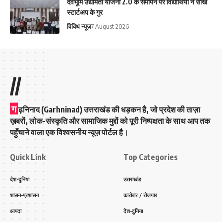
देवभूमि उद्यमिता योजना 2.0 के समापन पर विद्यार्थियों ने सीखे
स्टार्टअप के गुर
विविध न्यूज़
7 August 2026
//
ग
ढ़निनाद (Garhninad) उत्तराखंड की धड़कन है, जो प्रदेश की ताज़ा
ख़बरों, लोक-संस्कृति और सामाजिक मुद्दों को पूरी निष्पक्षता के साथ आप तक
पहुँचाने वाला एक विश्वसनीय न्यूज़ पोर्टल है।
Quick Link
Top Categories
देश-दुनिया
उत्तराखंड
शासन-प्रशासन
कारोबार / रोजगार
आपदा
देश-दुनिया