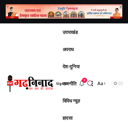
उत्तराखंड
अपराध
देश-दुनिया
9
राजनीति
Aa
Sign In
विविध न्यूज़
हादसा