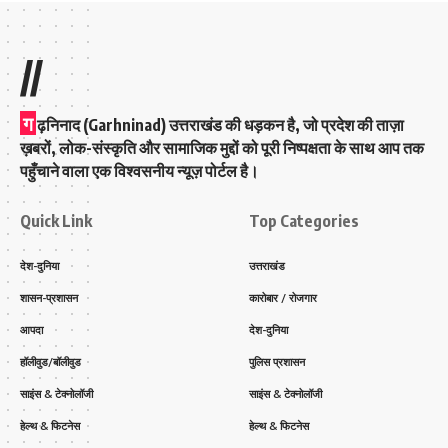
//
ग
ढ़निनाद (Garhninad) उत्तराखंड की धड़कन है, जो प्रदेश की ताज़ा
ख़बरों, लोक-संस्कृति और सामाजिक मुद्दों को पूरी निष्पक्षता के साथ आप तक
पहुँचाने वाला एक विश्वसनीय न्यूज़ पोर्टल है।
Quick Link
Top Categories
देश-दुनिया
उत्तराखंड
शासन-प्रशासन
कारोबार / रोजगार
आपदा
देश-दुनिया
हॉलीवुड/बॉलीवुड
पुलिस प्रशासन
साइंस & टेक्नोलॉजी
साइंस & टेक्नोलॉजी
हेल्थ & फिटनेस
हेल्थ & फिटनेस