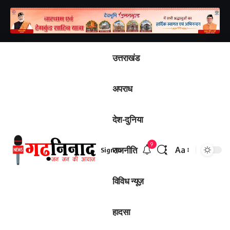
उत्तराखंड
अपराध
देश-दुनिया
9
राजनीति
Aa
Sign In
विविध न्यूज़
हादसा