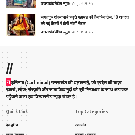
उत्तराखंड
विविध न्यूज़
6 August 2026
जगतगुरु शंकराचार्य स्मृति महायज्ञ की तैयारियां तेज, 10 अगस्त
को नई टिहरी में होगी चौथी बैठक
उत्तराखंड
विविध न्यूज़
6 August 2026
//
ग
ढ़निनाद (Garhninad) उत्तराखंड की धड़कन है, जो प्रदेश की ताज़ा
ख़बरों, लोक-संस्कृति और सामाजिक मुद्दों को पूरी निष्पक्षता के साथ आप तक
पहुँचाने वाला एक विश्वसनीय न्यूज़ पोर्टल है।
Quick Link
Top Categories
देश-दुनिया
उत्तराखंड
शासन-प्रशासन
कारोबार / रोजगार