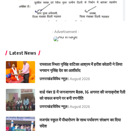
- Advertisement -
Latest News
रायवाला स्थित नृसिंह वाटिका आश्रम में हरीश कोठारी ने लिया
भगवान नृसिंह देव का आशीर्वाद
उत्तराखंड
विविध न्यूज़
6 August 2026
वार्ड नंबर 8 में जनजागरण बैठक, 16 अगस्त की जनाक्रोश रैली
को सफल बनाने पर बनी रणनीति
उत्तराखंड
विविध न्यूज़
6 August 2026
मजगांव स्कूल में पौधारोपण के साथ पर्यावरण संरक्षण का दिया
संदेश