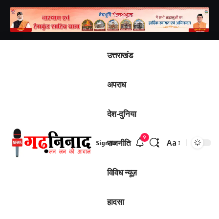
उत्तराखंड
अपराध
देश-दुनिया
9
राजनीति
Aa
Sign In
Font
Resizer
विविध न्यूज़
हादसा