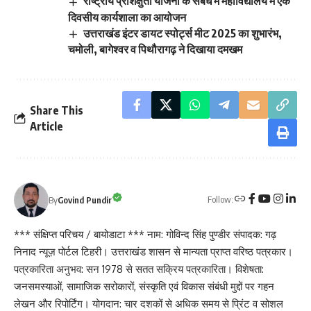
राष्ट्रीय प्रशिक्षुता योजना के संबंध में महाविद्यालय में एक
दिवसीय कार्यशाला का आयोजन
उत्तराखंड इंटर डायट स्पोर्ट्स मीट 2025 का शुभारंभ,
चमोली, बागेश्वर व पिथौरागढ़ ने दिखाया दमखम
Share This
Article
Follow:
By
Govind Pundir
*** संक्षिप्त परिचय / बायोडाटा *** नाम: गोविन्द सिंह पुण्डीर संपादक: गढ़
निनाद न्यूज़ पोर्टल टिहरी। उत्तराखंड शासन से मान्यता प्राप्त वरिष्ठ पत्रकार।
पत्रकारिता अनुभव: सन 1978 से सतत सक्रिय पत्रकारिता। विशेषता:
जनसमस्याओं, सामाजिक सरोकारों, संस्कृति एवं विकास संबंधी मुद्दों पर गहन
लेखन और रिपोर्टिंग। योगदान: चार दशकों से अधिक समय से प्रिंट व सोशल