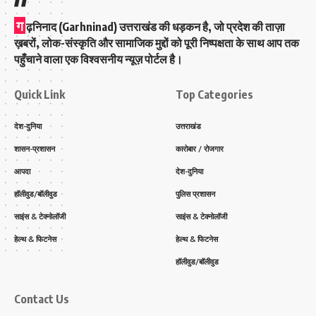
ग
ढ़निनाद (Garhninad) उत्तराखंड की धड़कन है, जो प्रदेश की ताज़ा
ख़बरों, लोक-संस्कृति और सामाजिक मुद्दों को पूरी निष्पक्षता के साथ आप तक
पहुँचाने वाला एक विश्वसनीय न्यूज़ पोर्टल है।
Quick Link
Top Categories
देश-दुनिया
उत्तराखंड
शासन-प्रशासन
कारोबार / रोजगार
आपदा
देश-दुनिया
हॉलीवुड/बॉलीवुड
पुलिस प्रशासन
साइंस & टेक्नोलॉजी
साइंस & टेक्नोलॉजी
हेल्थ & फिटनेस
हेल्थ & फिटनेस
हॉलीवुड/बॉलीवुड
Contact Us