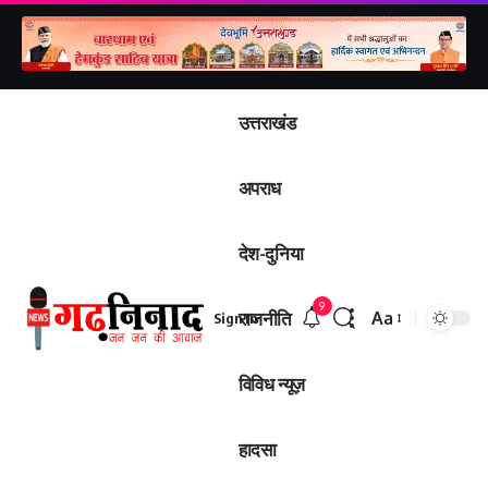
उत्तराखंड
अपराध
देश-दुनिया
9
राजनीति
Aa
Sign In
Font
Resizer
विविध न्यूज़
हादसा