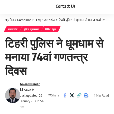
Contact Us
गढ़ निनाद Garhninad
>
Blog
>
उत्तराखंड
>
टिहरी पुलिस ने धूमधाम से मनाया 74वां गणतन्त्र दिवस
उत्तराखंड
पुलिस प्रशासन
विविध न्यूज़
टिहरी पुलिस ने धूमधाम से
मनाया 74वां गणतन्त्र
दिवस
Govind Pundir
Share
1 Min Read
Last updated: 26
January 2023 1:54
pm