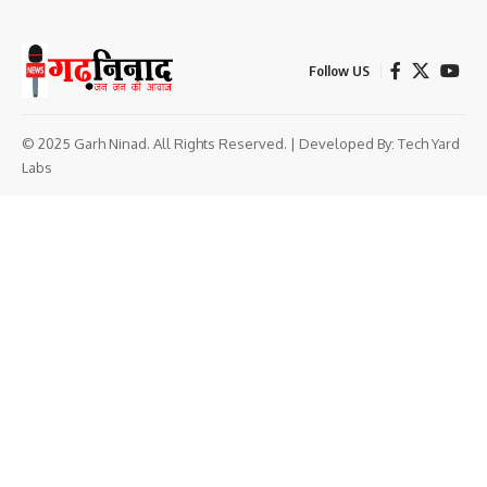
Follow US
© 2025 Garh Ninad. All Rights Reserved. | Developed By:
Tech Yard
Labs