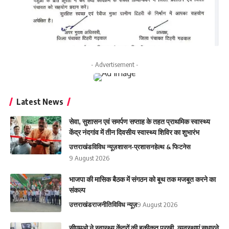
- Advertisement -
Latest News
सेवा, सुशासन एवं समर्पण सप्ताह के तहत प्राथमिक स्वास्थ्य
केंद्र नंदगांव में तीन दिवसीय स्वास्थ्य शिविर का शुभारंभ
उत्तराखंड
विविध न्यूज़
शासन-प्रशासन
हेल्थ & फिटनेस
9 August 2026
भाजपा की मासिक बैठक में संगठन को बूथ तक मजबूत करने का
संकल्प
उत्तराखंड
राजनीति
विविध न्यूज़
9 August 2026
सीएमओ ने स्वास्थ्य केंद्रों की हकीकत परखी, व्यवस्थाएं सुधारने