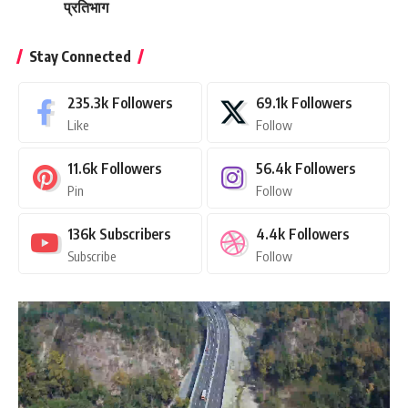
प्रतिभाग
Stay Connected
235.3k
Followers
69.1k
Followers
Like
Follow
11.6k
Followers
56.4k
Followers
Pin
Follow
136k
Subscribers
4.4k
Followers
Subscribe
Follow