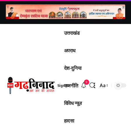
उत्तराखंड
अपराध
देश-दुनिया
9
राजनीति
Aa
Sign In
Font
Resizer
विविध न्यूज़
हादसा