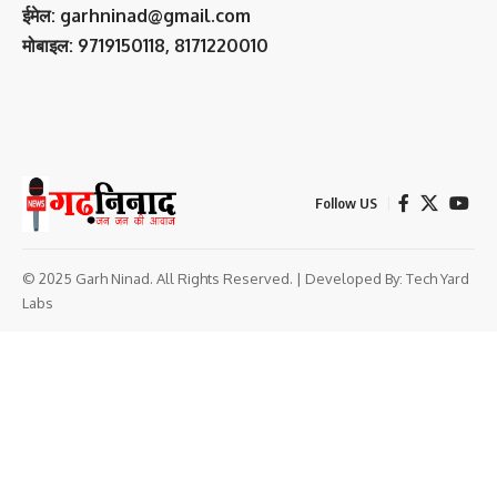
ईमेल: garhninad@gmail.com
मोबाइल: 9719150118, 8171220010
Follow US
© 2025 Garh Ninad. All Rights Reserved. | Developed By:
Tech Yard
Labs