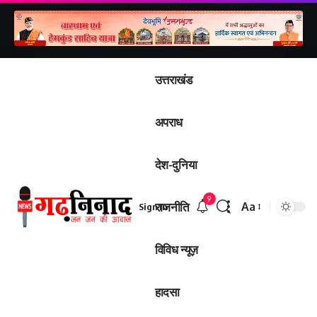
उत्तराखंड
अपराध
देश-दुनिया
9
राजनीति
Aa
Sign In
Font
Resizer
विविध न्यूज़
हादसा