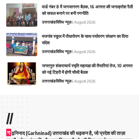
वार्ड नंबर 8 में जनजागरण बैठक, 16 अगस्त की जनाक्रोश रैली
को सफल बनाने पर बनी रणनीति
उत्तराखंड
विविध न्यूज़
6 August 2026
मजगांव स्कूल में पौधारोपण के साथ पर्यावरण संरक्षण का दिया
संदेश
उत्तराखंड
विविध न्यूज़
6 August 2026
जगतगुरु शंकराचार्य स्मृति महायज्ञ की तैयारियां तेज, 10 अगस्त
को नई टिहरी में होगी चौथी बैठक
उत्तराखंड
विविध न्यूज़
6 August 2026
//
ग
ढ़निनाद (Garhninad) उत्तराखंड की धड़कन है, जो प्रदेश की ताज़ा