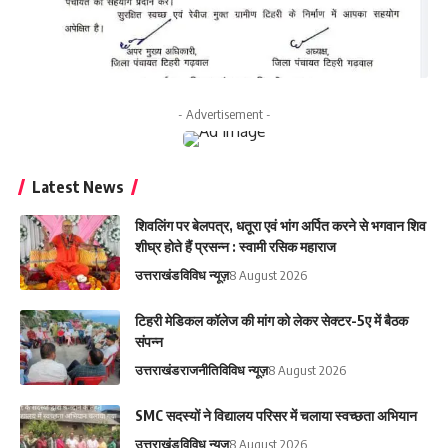
- Advertisement -
Latest News
शिवलिंग पर बेलपत्र, धतूरा एवं भांग अर्पित करने से भगवान शिव
शीघ्र होते हैं प्रसन्न : स्वामी रसिक महाराज
उत्तराखंड
विविध न्यूज़
8 August 2026
टिहरी मेडिकल कॉलेज की मांग को लेकर सेक्टर-5ए में बैठक
संपन्न
उत्तराखंड
राजनीति
विविध न्यूज़
8 August 2026
SMC सदस्यों ने विद्यालय परिसर में चलाया स्वच्छता अभियान
उत्तराखंड
विविध न्यूज़
8 August 2026