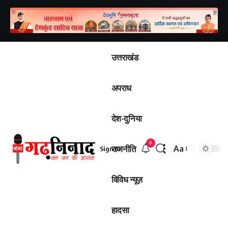
उत्तराखंड
अपराध
देश-दुनिया
9
राजनीति
Aa
Sign In
Font
Resizer
विविध न्यूज़
हादसा