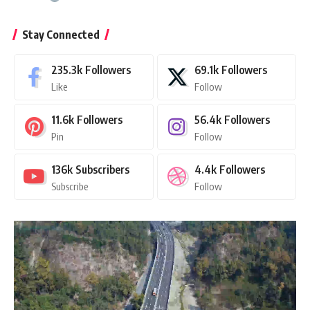
Stay Connected
235.3k
Followers
69.1k
Followers
Like
Follow
11.6k
Followers
56.4k
Followers
Pin
Follow
136k
Subscribers
4.4k
Followers
Subscribe
Follow