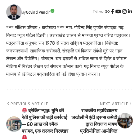
Follow:
By
Govind Pundir
*** संक्षिप्त परिचय / बायोडाटा *** नाम: गोविन्द सिंह पुण्डीर संपादक: गढ़
निनाद न्यूज़ पोर्टल टिहरी। उत्तराखंड शासन से मान्यता प्राप्त वरिष्ठ पत्रकार।
पत्रकारिता अनुभव: सन 1978 से सतत सक्रिय पत्रकारिता। विशेषता:
जनसमस्याओं, सामाजिक सरोकारों, संस्कृति एवं विकास संबंधी मुद्दों पर गहन
लेखन और रिपोर्टिंग। योगदान: चार दशकों से अधिक समय से प्रिंट व सोशल
मीडिया में निरंतर लेखन एवं संपादन वर्तमान कार्य: गढ़ निनाद न्यूज़ पोर्टल के
माध्यम से डिजिटल पत्रकारिता को नई दिशा प्रदान करना।
PREVIOUS ARTICLE
NEXT ARTICLE
ब्रेकिंग न्यूज़: मुनि की
राजकीय महाविद्यालय
रेती पुलिस की बड़ी कार्रवाई
जखोली में एंटी ड्रग्स कमेटी
— 60 लाख की स्मैक
द्वारा क्विज व भाषण
बरामद, एक तस्कर गिरफ्तार
प्रतियोगिता आयोजित