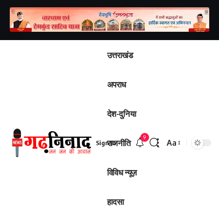
उत्तराखंड
अपराध
देश-दुनिया
9
राजनीति
Aa
Sign In
Font
Resizer
विविध न्यूज़
हादसा