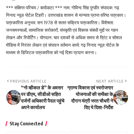
*** संक्षिप्त परिचय / बायोडाटा *** नाम: गोविन्द सिंह पुण्डीर संपादक: गढ़
निनाद न्यूज़ पोर्टल टिहरी। उत्तराखंड शासन से मान्यता प्राप्त वरिष्ठ पत्रकार।
पत्रकारिता अनुभव: सन 1978 से सतत सक्रिय पत्रकारिता। विशेषता:
जनसमस्याओं, सामाजिक सरोकारों, संस्कृति एवं विकास संबंधी मुद्दों पर गहन
लेखन और रिपोर्टिंग। योगदान: चार दशकों से अधिक समय से प्रिंट व सोशल
मीडिया में निरंतर लेखन एवं संपादन वर्तमान कार्य: गढ़ निनाद न्यूज़ पोर्टल के
माध्यम से डिजिटल पत्रकारिता को नई दिशा प्रदान करना।
PREVIOUS ARTICLE
NEXT ARTICLE
“नो व्हीकल डे” के अवसर
ग्राम्य विकास एवं स्वरोजगार
पर डीएम, सीडीओ सहित
योजनाओं की समीक्षा के
दर्जनों अधिकारी पैदल पहुंचे
दौरान मंत्री भरत चौधरी ने
अपने कार्यालय
दिए ये दिशा-निर्देश
Stay Connected