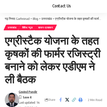
Contact Us
गढ़ निनाद Garhninad
>
Blog
>
उत्तराखंड
>
एग्रीस्टैक योजना के तहत कृषकों की फार्मर रजिस्ट्री बनाने को लेकर एडीएम ने ली बैठक
उत्तराखंड
विविध न्यूज़
शासन-प्रशासन
एग्रीस्टैक योजना के तहत
कृषकों की फार्मर रजिस्ट्री
बनाने को लेकर एडीएम ने
ली बैठक
Govind Pundir
Share
2 Min Read
Last updated: 14