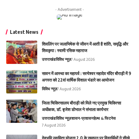
- Advertisement -
Latest News
शिवलिंग पर जलाभिषेक से जीवन में आती है शांति, समृद्धि और
शिवकृपा : स्वामी रसिक महाराज
उत्तराखंड
विविध न्यूज़
7 August 2026
सावन में आस्था का महापर्व : सत्येश्वर महादेव मंदिर बौराड़ी में 9
अगस्त को 22वां वार्षिक विशाल भंडारे का आयोजन
विविध न्यूज़
7 August 2026
जिला चिकित्सालय बौराड़ी को मिले नए प्रमुख चिकित्सा
अधीक्षक, डॉ. बृजेश डोभाल ने संभाला कार्यभार
उत्तराखंड
विविध न्यूज़
शासन-प्रशासन
हेल्थ & फिटनेस
7 August 2026
देवभूमि उद्यमिता योजना 2.0 के समापन पर विद्यार्थियों ने सीखे