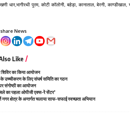
ाखणी धार,भागीरथी पुरम, कोटी कॉलोनी, बहेड़ा, कानाताल, बेरनी, काण्डीखाल, च
o share News
Also Like
ान शिविर का किया आयोजन
े उच्चीकरण के लिए संघर्ष समिति का गठन
 पर संगोष्ठी का आयोजन
 जिले का पहला ओपीजी एक्स-रेे सेंटर’
ि नगर क्षेत्र के अन्तर्गत चलाया साफ-सफाई स्वच्छता अभियान