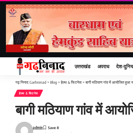
उत्तराखंड
अपराध
देश-दुनिय
गढ़ निनाद Garhninad
>
Blog
>
हेल्थ & फिटनेस
>
बागी मठियाण गांव में आयोजित हुआ स्
हेल्थ & फिटनेस
बागी मठियाण गांव में आयो
admin