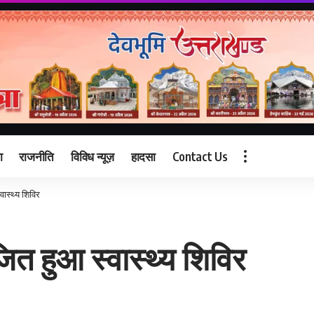
ा
राजनीति
विविध न्यूज़
हादसा
Contact Us
वास्थ्य शिविर
जित हुआ स्वास्थ्य शिविर