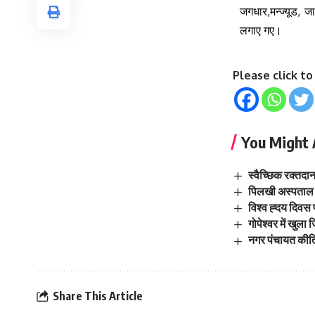
जगधार,मन्ज्यूड, ज
लगाए गए।
Please click t
You Might 
स्वैच्छिक रक्तद
पिलखी अस्पताल क
विश्व ह्दय दिवस
गोपेश्वर में खुला
नगर पंचायत कीर्त
Share This Article