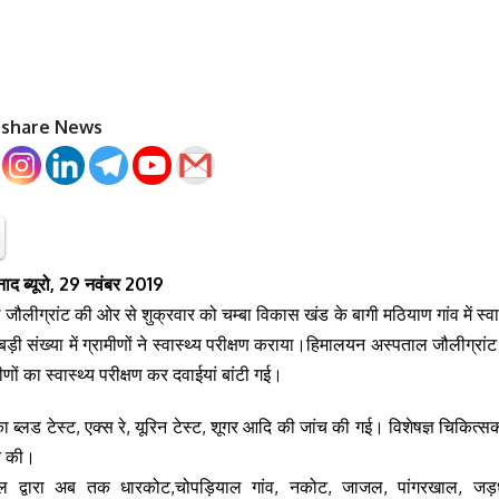
o share News
ाद ब्यूरो, 29 नवंबर 2019
ौलीग्रांट की ओर से शुक्रवार को चम्बा विकास खंड के बागी मठियाण गांव में स्
बड़ी संख्या में ग्रामीणों ने स्वास्थ्य परीक्षण कराया।हिमालयन अस्पताल जौलीग्रा
ामीणों का स्वास्थ्य परीक्षण कर दवाईयां बांटी गई।
 का ब्लड टेस्ट, एक्स रे, यूरिन टेस्ट, शूगर आदि की जांच की गई। विशेषज्ञ चिकित्सकों
त की।
ल द्वारा अब तक धारकोट,चोपड़ियाल गांव, नकोट, जाजल, पांगरखाल, जड़धा