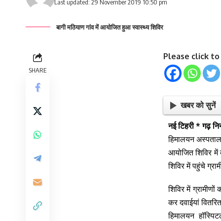
Last updated: 29 November 2019 10:50 pm
बागी मठियाण गांव में आयोजित हुआ स्वास्थ्य शिविर
Please click t
SHARE
खबर को सुनें
नई टिहरी * गढ़ निन
हिमालयन अस्पताल ज
आयोजित शिविर में 
शिविर में पहुंचे ग्र
शिविर में ग्रामीणों
कर दवाईयां वितरि
हिमालयन हॉस्पिट