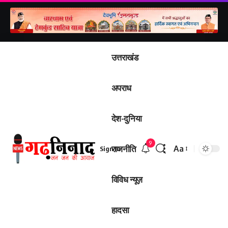
उत्तराखंड
अपराध
देश-दुनिया
9
राजनीति
Aa
Sign In
विविध न्यूज़
हादसा