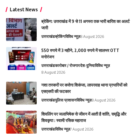
Latest News
ब्रेकिंग: उत्तराखंड में 9 से 11 अगस्त तक भारी बारिश का अलर्ट
जारी
उत्तराखंड
ब्रेकिंग
विविध न्यूज़
8 August 2026
550 रुपये में 3 महीने, 2,000 रुपये में सालभर OTT
मनोरंजन
उत्तराखंड
कारोबार / रोजगार
देश-दुनिया
विविध न्यूज़
8 August 2026
नशा तस्करों पर कसेगा शिकंजा, लापरवाह थाना प्रभारियों को
एसएसपी की फटकार
उत्तराखंड
पुलिस प्रशासन
विविध न्यूज़
8 August 2026
शिवलिंग पर जलाभिषेक से जीवन में आती है शांति, समृद्धि और
शिवकृपा : स्वामी रसिक महाराज
उत्तराखंड
विविध न्यूज़
7 August 2026