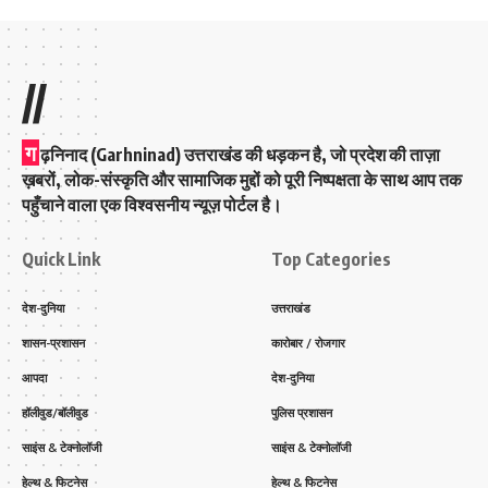
//
ग
ढ़निनाद (Garhninad) उत्तराखंड की धड़कन है, जो प्रदेश की ताज़ा
ख़बरों, लोक-संस्कृति और सामाजिक मुद्दों को पूरी निष्पक्षता के साथ आप तक
पहुँचाने वाला एक विश्वसनीय न्यूज़ पोर्टल है।
Quick Link
Top Categories
देश-दुनिया
उत्तराखंड
शासन-प्रशासन
कारोबार / रोजगार
आपदा
देश-दुनिया
हॉलीवुड/बॉलीवुड
पुलिस प्रशासन
साइंस & टेक्नोलॉजी
साइंस & टेक्नोलॉजी
हेल्थ & फिटनेस
हेल्थ & फिटनेस