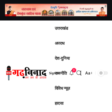
उत्तराखंड
अपराध
देश-दुनिया
9
राजनीति
Aa
Sign In
विविध न्यूज़
हादसा