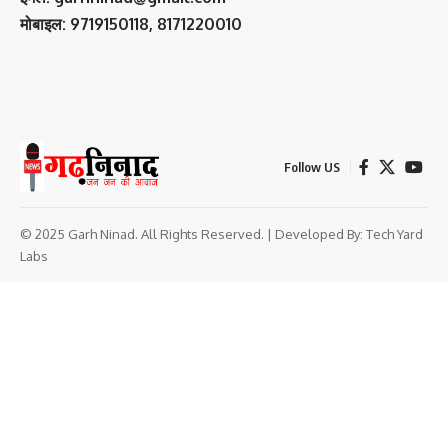
मोबाइल: 9719150118, 8171220010
Follow US
© 2025 Garh Ninad. All Rights Reserved. | Developed By:
Tech Yard
Labs