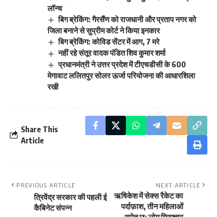
लॉन्च
बिग ब्रेकिंग: गैरसैंण को राजधानी और प्रताप नगर को
जिला बनाने से सुप्रीम कोर्ट ने किया इनकार
बिग ब्रेकिंग: कोविड सेंटर में आग, 7 मरे
नहीं रहे संतूर वादक पंडित शिव कुमार शर्मा
प्रधानमंत्री ने उत्तर प्रदेश में टीएचडीसी के 600
मेगावाट ललितपुर सोलर ऊर्जा परियोजना की आधारशिला
रखी
Share This
Article
PREVIOUS ARTICLE
NEXT ARTICLE
ऋषिकेश में सेक्स रैकेट का
त्रिवेंद्र सरकार की पहली ई
पर्दाफ़ाश, तीन महिलाओं
कैबिनेट संपन्न
समेत छः लोग गिरफ़्तार