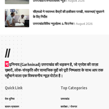
उत्तराखंड
राजनीति
विविध न्यूज़
9 August 2026
सीएमओ ने स्वास्थ्य केंद्रों की हकीकत परखी, व्यवस्थाएं सुधारने
के दिए निर्देश
उत्तराखंड
विविध न्यूज़
हेल्थ & फिटनेस
9 August 2026
//
ग
ढ़निनाद (Garhninad) उत्तराखंड की धड़कन है, जो प्रदेश की ताज़ा
ख़बरों, लोक-संस्कृति और सामाजिक मुद्दों को पूरी निष्पक्षता के साथ आप तक
पहुँचाने वाला एक विश्वसनीय न्यूज़ पोर्टल है।
Quick Link
Top Categories
देश-दुनिया
उत्तराखंड
शासन-प्रशासन
कारोबार / रोजगार