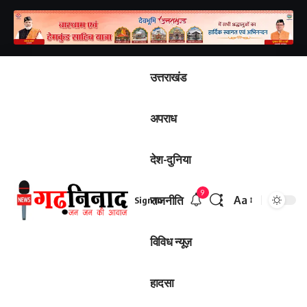
उत्तराखंड
अपराध
देश-दुनिया
9
राजनीति
Aa
Sign In
विविध न्यूज़
हादसा