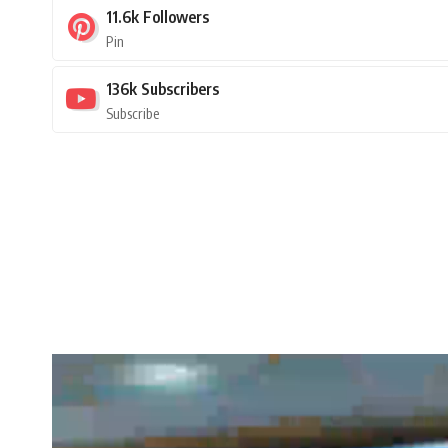
11.6k
Followers
Pin
136k
Subscribers
Subscribe