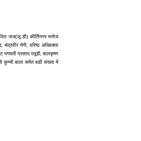
िविल जज(जू डी) कीर्तिनगर मनोज
 चंद्रवीर नेगी, वरिष्ठ अधिवक्ता
ोट भगवती प्रसाद रतूडी, बालकृष्ण
 कुम्भी बाला समेत बडी संख्या में