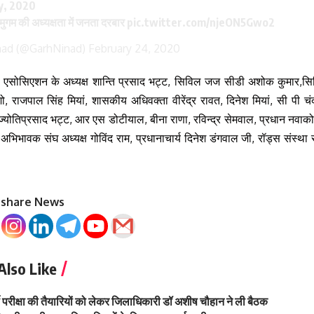
y, 2020
ुगम की अध्यक्षता में जनता दरबार
pic.twitter.com/njeON5Gwo2
nad (@GarhNinad)
February 24, 2020
ार एसोसिएशन के अध्यक्ष शान्ति प्रसाद भट्ट, सिविल जज सीडी अशोक कुमार,स
, राजपाल सिंह मियां, शासकीय अधिवक्ता वीरेंद्र रावत, दिनेश मियां, सी पी चंद,
 ज्योतिप्रसाद भट्ट, आर एस डोटीयाल, बीना राणा, रविन्द्र सेमवाल, प्रधान नवाक
 अभिभावक संघ अध्यक्ष गोविंद राम, प्रधानाचार्य दिनेश डंगवाल जी, रॉड्स संस्था से
o share News
Also Like
ी परीक्षा की तैयारियों को लेकर जिलाधिकारी डॉ अशीष चौहान ने ली बैठक