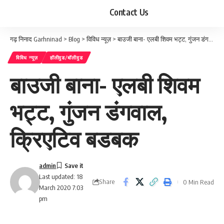
Contact Us
गढ़ निनाद Garhninad
>
Blog
>
विविध न्यूज़
>
बाउजी बाना- एलबी शिवम भट्ट, गुंजन डंगवाल, क्रिएटिव बडबक
विविध न्यूज़
हॉलीवुड/बॉलीवुड
बाउजी बाना- एलबी शिवम
भट्ट, गुंजन डंगवाल,
क्रिएटिव बडबक
admin
Last updated: 18
Share
0 Min Read
March 2020 7:03
pm