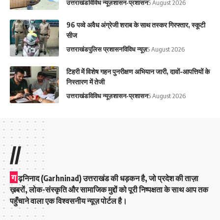
उत्तराखंड
विविध न्यूज़
शासन-प्रशासन
5 August 2026
96 पव्वे अवैध अंग्रेजी शराब के साथ तस्कर गिरफ्तार, स्कूटी
सीज
उत्तराखंड
पुलिस प्रशासन
विविध न्यूज़
5 August 2026
‎टिहरी में विशेष गहन पुनरीक्षण अभियान जारी, दावों-आपत्तियों के
निस्तारण में तेजी‎
उत्तराखंड
विविध न्यूज़
शासन-प्रशासन
5 August 2026
//
ग
ढ़निनाद (Garhninad) उत्तराखंड की धड़कन है, जो प्रदेश की ताज़ा
ख़बरों, लोक-संस्कृति और सामाजिक मुद्दों को पूरी निष्पक्षता के साथ आप तक
पहुँचाने वाला एक विश्वसनीय न्यूज़ पोर्टल है।