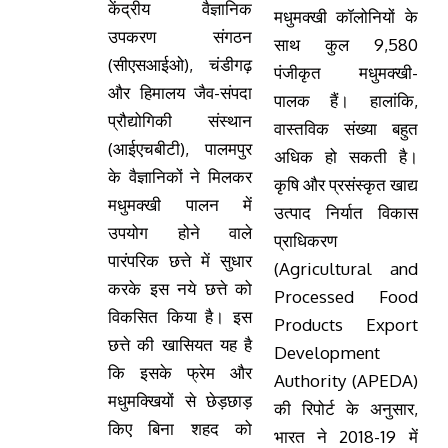
केंद्रीय वैज्ञानिक
मधुमक्खी कॉलोनियों के
उपकरण संगठन
साथ कुल 9,580
(सीएसआईओ), चंडीगढ़
पंजीकृत मधुमक्खी-
और हिमालय जैव-संपदा
पालक हैं। हालांकि,
प्रौद्योगिकी संस्थान
वास्तविक संख्या बहुत
(आईएचबीटी), पालमपुर
अधिक हो सकती है।
के वैज्ञानिकों ने मिलकर
कृषि और प्रसंस्कृत खाद्य
मधुमक्खी पालन में
उत्पाद निर्यात विकास
उपयोग होने वाले
प्राधिकरण
पारंपरिक छत्ते में सुधार
(Agricultural and
करके इस नये छत्ते को
Processed Food
विकसित किया है। इस
Products Export
छत्ते की खासियत यह है
Development
कि इसके फ्रेम और
Authority (APEDA)
मधुमक्खियों से छेड़छाड़
की रिपोर्ट के अनुसार,
किए बिना शहद को
भारत ने 2018-19 में