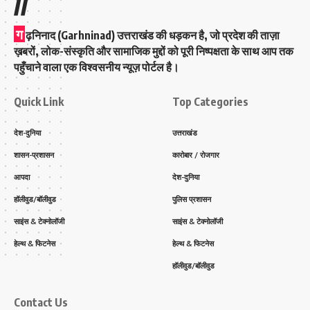
//
ग
ढ़निनाद (Garhninad) उत्तराखंड की धड़कन है, जो प्रदेश की ताज़ा
ख़बरों, लोक-संस्कृति और सामाजिक मुद्दों को पूरी निष्पक्षता के साथ आप तक
पहुँचाने वाला एक विश्वसनीय न्यूज़ पोर्टल है।
Quick Link
Top Categories
देश-दुनिया
उत्तराखंड
शासन-प्रशासन
कारोबार / रोजगार
आपदा
देश-दुनिया
हॉलीवुड/बॉलीवुड
पुलिस प्रशासन
साइंस & टेक्नोलॉजी
साइंस & टेक्नोलॉजी
हेल्थ & फिटनेस
हेल्थ & फिटनेस
हॉलीवुड/बॉलीवुड
Contact Us