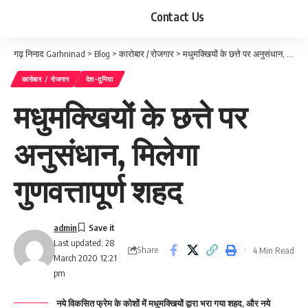
Contact Us
गढ़ निनाद Garhninad
>
Blog
>
कारोबार / रोजगार
>
मधुमक्खियों के छत्ते पर अनुसंधान, मिलेगा गुणवत्तापूर्ण शहद
कारोबार / रोजगार
देश-दुनिया
मधुमक्खियों के छत्ते पर
अनुसंधान, मिलेगा
गुणवत्तापूर्ण शहद
admin
Last updated: 28
Share
4 Min Read
March 2020 12:21
pm
नये विकसित फ्रेम के कोशों में मधुमक्खियों द्वारा भरा गया शहद, और नये