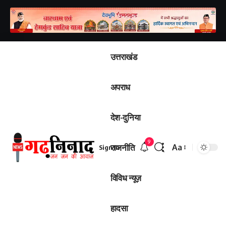
उत्तराखंड
अपराध
देश-दुनिया
9
राजनीति
Aa
Sign In
विविध न्यूज़
हादसा