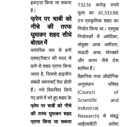
इकट्ठा किया जा सकता
732.16 करोड़ रुपये
है।
मूल्य का 61,333.88
फ्रेम पर चाबी को
टन प्राकृतिक शहद का
नीचे की तरफ
निर्यात किया था। प्रमुख
घुमाकर शहद सीधे
निर्यातकों में अमेरिका,
बोतल में
संयुक्त अरब अमीरात,
पारंपरिक रूप से हनी
सऊदी अरब, मोरक्को
एक्सट्रैक्टर की मदद से
और कतर जैसे देश
छत्ते से शहद प्राप्त किया
शामिल हैं।
जाता है, जिससे हाइजीन
वैज्ञानिक तथा औद्योगिक
संबंधी समस्याएँ पैदा होती
अनुसंधान परिषद
हैं। नये विकसित किये
(Council of
गए छत्ते में भरे हुए शहद के
Scientific and
फ्रेम पर चाबी को नीचे
Industrial
की तरफ घुमाकर शहद
Research) से संबद्ध
प्राप्त किया जा सकता
आईएचबीटी अरोमा