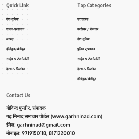
Quick Link
Top Categories
देश-दुनिया
उत्तराखंड
शासन-प्रशासन
कारोबार / रोजगार
आपदा
देश-दुनिया
हॉलीवुड/बॉलीवुड
पुलिस प्रशासन
साइंस & टेक्नोलॉजी
साइंस & टेक्नोलॉजी
हेल्थ & फिटनेस
हेल्थ & फिटनेस
हॉलीवुड/बॉलीवुड
Contact Us
गोविन्द पुण्डीर, संपादक
गढ़ निनाद समाचार पोर्टल (www.garhninad.com)
ईमेल: garhninad@gmail.com
मोबाइल: 9719150118, 8171220010