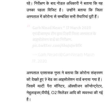
रहे। निरीक्षण के बाद नोडल अधिकारी ने बताया कि यह
उनका पहला विजिट है। उन्होंने बताया कि जिला
अस्पताल में कोरोना से सम्बंधित सभी तैयारियां पूरी हैं।
Garh Ninad News * 17 March 2020
एसडीआरएफ टीम द्वारा टिहरी जिला अस्पताल के
आइसोलेशन वार्ड का निरीक्षण.
pic.twitter.com/4hoJuJw8fK
— Garh Ninad (@GarhNinad)
March
17, 2020
अस्पताल प्रशासक गुप्ता ने बताया कि कोरोना संक्रमण
को देखते हुए 9 बेड का आइसोलेशन वार्ड बनाया गया है।
जिसमें मल्टी पैरा मॉनिटर, ऑक्सीजन कॉन्सेन्ट्रेटर,
नेबुलाइजर,पीपीई, O2 सिलेंडर आदि की व्यवस्था की गई
है।