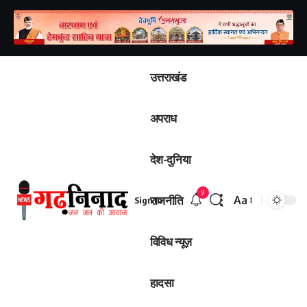
उत्तराखंड
अपराध
देश-दुनिया
9
राजनीति
Aa
Sign In
विविध न्यूज़
हादसा