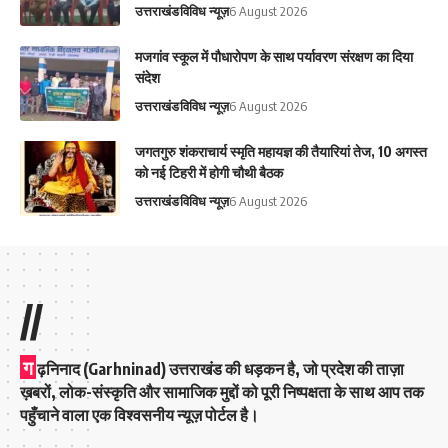
उत्तराखंड
विविध न्यूज़
6 August 2026
मजगांव स्कूल में पौधारोपण के साथ पर्यावरण संरक्षण का दिया
संदेश
उत्तराखंड
विविध न्यूज़
6 August 2026
जगतगुरु शंकराचार्य स्मृति महायज्ञ की तैयारियां तेज, 10 अगस्त
को नई टिहरी में होगी चौथी बैठक
उत्तराखंड
विविध न्यूज़
6 August 2026
//
ग
ढ़निनाद (Garhninad) उत्तराखंड की धड़कन है, जो प्रदेश की ताज़ा
ख़बरों, लोक-संस्कृति और सामाजिक मुद्दों को पूरी निष्पक्षता के साथ आप तक
पहुँचाने वाला एक विश्वसनीय न्यूज़ पोर्टल है।