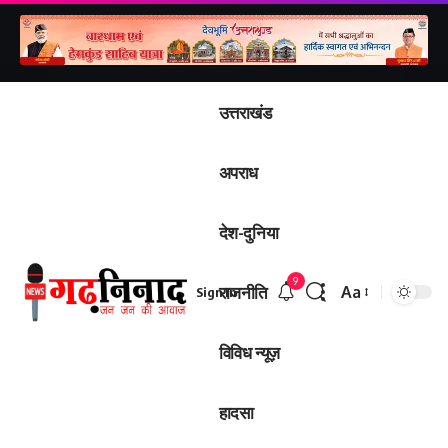
उत्तराखंड
अपराध
देश-दुनिया
9
राजनीति
Aa
Sign In
Font
Resizer
विविध न्यूज़
हादसा