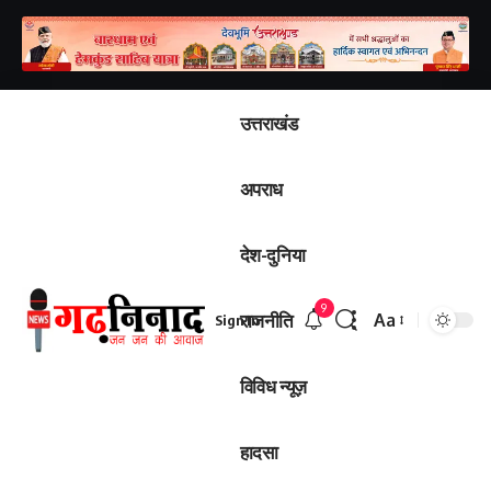
उत्तराखंड
अपराध
देश-दुनिया
9
राजनीति
Aa
Sign In
विविध न्यूज़
हादसा