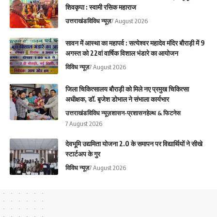
शिवकृपा : स्वामी रसिक महाराज
उत्तराखंड
विविध न्यूज़
7 August 2026
सावन में आस्था का महापर्व : सत्येश्वर महादेव मंदिर बौराड़ी में 9
अगस्त को 22वां वार्षिक विशाल भंडारे का आयोजन
विविध न्यूज़
7 August 2026
जिला चिकित्सालय बौराड़ी को मिले नए प्रमुख चिकित्सा
अधीक्षक, डॉ. बृजेश डोभाल ने संभाला कार्यभार
उत्तराखंड
विविध न्यूज़
शासन-प्रशासन
हेल्थ & फिटनेस
7 August 2026
देवभूमि उद्यमिता योजना 2.0 के समापन पर विद्यार्थियों ने सीखे
स्टार्टअप के गुर
विविध न्यूज़
7 August 2026