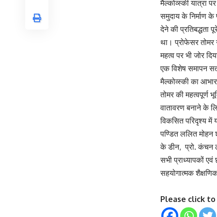
मैल्कोव्स्की यात्रा 
समुदाय के निर्माण के
देने की प्रतिबद्धता 
था। प्रोफेसर तोमर न
महत्व पर भी जोर दि
एक विशेष समापन सत्र 
मैल्कोव्स्की का आभार
तोमर की महत्वपूर्ण
वातावरण बनाने के लिए
विकसित परिदृश्य मे
पण्डित ललित मोहन शर
के डीन, प्रो. कंचन 
सभी प्राध्यापकों ए
सहयोगात्मक शैक्षणि
Please click t