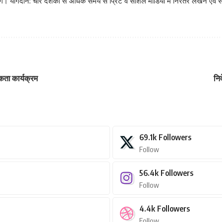
टिंग। योगदान: चार दशकों से अधिक समय से प्रिंट व सोशल मीडिया में निरंतर लेखन एवं संप
ूकता कार्यक्रम
नि
69.1k
Followers
Follow
56.4k
Followers
Follow
4.4k
Followers
Follow