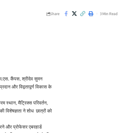
Share
3 Min Read
म.एस. कैंपस, श्रीदेव सुमन
-प्रदान और विद्वतापूर्ण विकास के
्रम स्थान, मैट्रिक्स परिवर्तन,
की विशेषज्ञता ने शोध छात्रों को
रने और प्रोफेसर एबरहार्ड