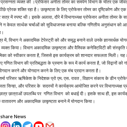
पर प्रसन्नता व्यक्त की ।प्रोफेसर अनीता तोमर का समर्पण विभाग के भीतर एक जीवंत
 पीछे प्रेरक शक्ति रहा है। उत्कृष्टता के लिए प्रोफेसर तोमर का दृष्टिकोण और एक 
पूरे सत्र में स्पष्ट थी। इसके अलावा, दौरे में विभागाध्यक्ष प्रोफेसर अनीता तोमर क
े न केवल सार्थक चर्चाओं को सुविधाजनक बनाया बल्कि गणितीय अनुसंधान को आगे बढ़
या।
में, विभाग ने अकादमिक टेपेस्ट्री को और समृद्ध बनाने वाले उनके ज्ञानवर्धक योग
 व्यक्त किया। विभाग अकादमिक उत्कृष्टता और वैश्विक कनेक्टिविटी की संस्कृति को
 भूमिका को स्वीकार करता है, जिससे इस कार्यक्रम को शानदार सफलता मिली। य
 गणित विभाग की प्रतिबद्धता के प्रमाण के रूप में कार्य करता है, जो विद्वानों को
ं योगदान करने और योगदान करने के लिए एक मंच प्रदान करता है।
्मा परिसर ऋषिकेश के निदेशक प्रो एम. एस. रावत , विज्ञान संकाय के डीन प्रोफे
लता सिन्हा, और परिसर के सदस्यों ने कार्यक्रम आयोजित करने पर विभागाध्यक्ष प
वं छात्र छात्राओं उपलब्धि पर गणित विभाग को बधाई दी। इसके साथ ही, इस कार्य
क वातावरण और अकादमिक उत्कृष्टता बनाने में योगदान किया।
o share News