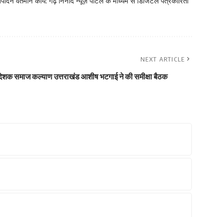
ादन वर्तमान कार्य: गढ़ निनाद न्यूज़ पोर्टल के माध्यम से डिजिटल पत्रकारिता
NEXT ARTICLE
देशक समाज कल्याण उत्तराखंड आशीष भटगाई ने की समीक्षा बैठक