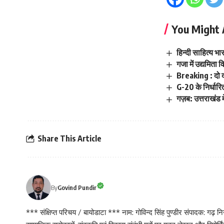
You Might 
हिन्दी साहित्य भा
गजा में उद्यमित
Breaking : दो द
G-20 के निर्धार
गज़ब: उत्तराखंड म
Share This Article
By
Govind Pundir
*** संक्षिप्त परिचय / बायोडाटा *** नाम: गोविन्द सिंह पुण्डीर संपादक: गढ