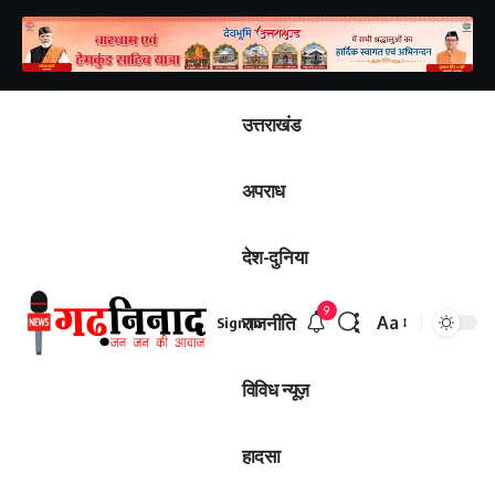
उत्तराखंड
अपराध
देश-दुनिया
9
राजनीति
Aa
Sign In
Font
Resizer
विविध न्यूज़
हादसा