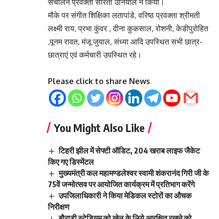
संचालन प्रवक्ता सरिता उनियाल ने किया।
मौके पर संगीत शिक्षिका लतापांडे, वरिष्ठ प्रवक्ता श्रीमती
लक्ष्मी राय, प्रभा कुंवर , दीना कुकसाल, रोशनी, केडीपुरोहित
,पूनम रावत, मंजू जुयाल, संध्या आदि उपस्थित सभी छात्र-
छात्राएं एवं कर्मचारी उपस्थित रहे।
Please click to share News
You Might Also Like
टिहरी झील में सेफ्टी ऑडिट, 204 खराब लाइफ जैकेट
किए गए डिस्मेंटल
मुख्यमंत्री कल महामण्डलेश्वर स्वामी शंकरानंद गिरी जी के
75वें जन्मोत्सव पर आयोजित कार्यक्रम में प्रतिभाग करेंगे
उपजिलाधिकारी ने किया मेडिकल स्टोरों का औचक
निरीक्षण
बौराड़ी स्टेडियम को खेल के लिये आरक्षित रखने को