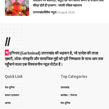
शिवलिंग पर बेलपत्र, धतूरा एवं भांग अर्पित करने से भगवान शिव
शीघ्र होते हैं प्रसन्न : स्वामी रसिक महाराज
उत्तराखंड
विविध न्यूज़
8 August 2026
//
ग
ढ़निनाद (Garhninad) उत्तराखंड की धड़कन है, जो प्रदेश की ताज़ा
ख़बरों, लोक-संस्कृति और सामाजिक मुद्दों को पूरी निष्पक्षता के साथ आप तक
पहुँचाने वाला एक विश्वसनीय न्यूज़ पोर्टल है।
Quick Link
Top Categories
देश-दुनिया
उत्तराखंड
शासन-प्रशासन
कारोबार / रोजगार
आपदा
देश-दुनिया