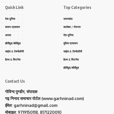
Quick Link
Top Categories
देश-दुनिया
उत्तराखंड
शासन-प्रशासन
कारोबार / रोजगार
आपदा
देश-दुनिया
हॉलीवुड/बॉलीवुड
पुलिस प्रशासन
साइंस & टेक्नोलॉजी
साइंस & टेक्नोलॉजी
हेल्थ & फिटनेस
हेल्थ & फिटनेस
हॉलीवुड/बॉलीवुड
Contact Us
गोविन्द पुण्डीर, संपादक
गढ़ निनाद समाचार पोर्टल (www.garhninad.com)
ईमेल: garhninad@gmail.com
मोबाइल: 9719150118, 8171220010