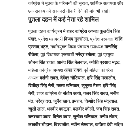
कांग्रेस ने मृतक के परिजनों की सुरक्षा, आर्थिक सहायता और
एक सदस्य को सरकारी नौकरी देने की मांग भी रखी।
पुतला दहन में कई नेता रहे शामिल
पुतला दहन कार्यक्रम में
शहर कांग्रेस अध्यक्ष कुलदीप सिंह
पंवार
, प्रदेश महामंत्री
विजय गुनसोला
, प्रदेश प्रवक्ता
शांति
प्रसाद भट्ट
, नवनियुक्त जिला पंचायत उपाध्यक्ष
मानसिंह
रौतेला
, पूर्व विधायक प्रत्याशी
नरेंद्र रमोला
, पूर्व प्रमुख
सोबन सिंह रावत
,
आनंद सिंह बेलवाल
,
ज्योति प्रसाद भट्ट
,
महिला कांग्रेस अध्यक्ष
आशा रावत
, पूर्व महिला कांग्रेस
अध्यक्ष
दर्शनी रावत
,
देवेंद्र नौटियाल
,
हरि सिंह मखालोग
,
विजेंद्र सिंह नेगी
,
ममता उनियाल
,
सुगुप्ता मैडम
,
हरि सिंह
नेगी
, शहर कांग्रेस के
संतोष आर्या
,
गब्बर सिंह रावत
,
मनीष
पंत
,
नरेंद्र दत्त
,
जुनैद खान
,
इमरान
,
किशोर सिंह मंद्रवाल
,
खुसी लाल
,
धनवीर कालूड़ा
,
बलवीर कोली
,
जय सिंह रावत
,
घनश्याम पवार
,
दिनेश पवार
,
सुनील उनियाल
,
मनीष तोमर
,
लखबीर चौहान
,
विश्वजीत
,
नवीन सेमवाल
,
कविता देवी
सहित