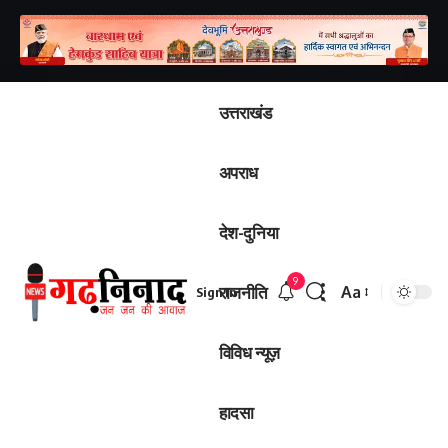
उत्तराखंड
अपराध
देश-दुनिया
9
राजनीति
Aa
Sign In
Font
Resizer
विविध न्यूज़
हादसा