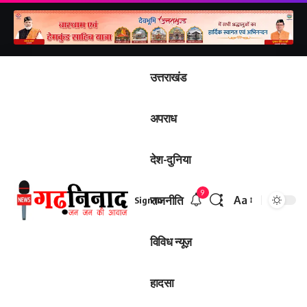
उत्तराखंड
अपराध
देश-दुनिया
9
राजनीति
Aa
Sign In
Font
Resizer
विविध न्यूज़
हादसा