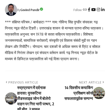
Follow:
By
Govind Pundir
*** संक्षिप्त परिचय / बायोडाटा *** नाम: गोविन्द सिंह पुण्डीर संपादक: गढ़
निनाद न्यूज़ पोर्टल टिहरी। उत्तराखंड शासन से मान्यता प्राप्त वरिष्ठ पत्रकार।
पत्रकारिता अनुभव: सन 1978 से सतत सक्रिय पत्रकारिता। विशेषता:
जनसमस्याओं, सामाजिक सरोकारों, संस्कृति एवं विकास संबंधी मुद्दों पर गहन
लेखन और रिपोर्टिंग। योगदान: चार दशकों से अधिक समय से प्रिंट व सोशल
मीडिया में निरंतर लेखन एवं संपादन वर्तमान कार्य: गढ़ निनाद न्यूज़ पोर्टल के
माध्यम से डिजिटल पत्रकारिता को नई दिशा प्रदान करना।
PREVIOUS ARTICLE
NEXT ARTICLE
रुद्रप्रयाग में दर्दनाक
14 दिवसीय कयाकिंग
हादसा: मुनकटिया
प्रशिक्षण कोर्स
लैंडस्लाइड जोन में बोलेरो
सफलतापूर्वक सम्पन्न
वाहन पर गिरा भारी पत्थर, 2
की मौत, 3 घायल