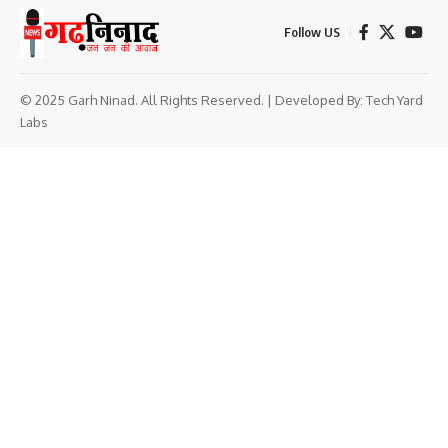
Follow US
© 2025 Garh Ninad. All Rights Reserved. | Developed By:
Tech Yard
Labs