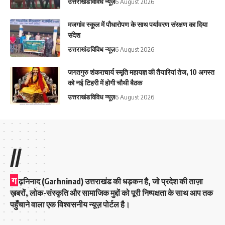
उत्तराखंड
विविध न्यूज़
6 August 2026
मजगांव स्कूल में पौधारोपण के साथ पर्यावरण संरक्षण का दिया
संदेश
उत्तराखंड
विविध न्यूज़
6 August 2026
जगतगुरु शंकराचार्य स्मृति महायज्ञ की तैयारियां तेज, 10 अगस्त
को नई टिहरी में होगी चौथी बैठक
उत्तराखंड
विविध न्यूज़
6 August 2026
//
ग
ढ़निनाद (Garhninad) उत्तराखंड की धड़कन है, जो प्रदेश की ताज़ा
ख़बरों, लोक-संस्कृति और सामाजिक मुद्दों को पूरी निष्पक्षता के साथ आप तक
पहुँचाने वाला एक विश्वसनीय न्यूज़ पोर्टल है।