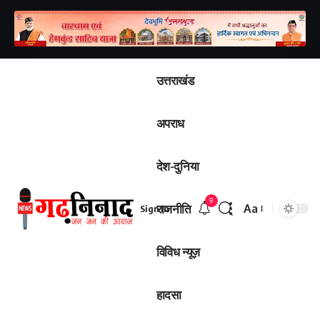
उत्तराखंड
अपराध
देश-दुनिया
9
राजनीति
Aa
Sign In
Font
Resizer
विविध न्यूज़
हादसा