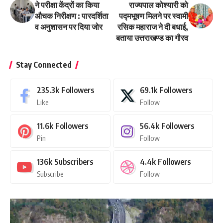
ने परीक्षा केंद्रों का किया
राज्यपाल कोश्यारी को
औचक निरीक्षण : पारदर्शिता
पद्मभूषण मिलने पर स्वामी
व अनुशासन पर दिया जोर
रसिक महाराज ने दी बधाई,
बताया उत्तराखण्ड का गौरव
Stay Connected
235.3k
Followers
69.1k
Followers
Like
Follow
11.6k
Followers
56.4k
Followers
Pin
Follow
136k
Subscribers
4.4k
Followers
Subscribe
Follow