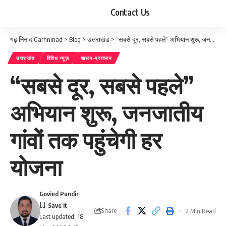
Contact Us
गढ़ निनाद Garhninad
>
Blog
>
उत्तराखंड
>
“सबसे दूर, सबसे पहले” अभियान शुरू, जनजातीय गांवों तक पहुंचेगी हर योजना
उत्तराखंड
विविध न्यूज़
शासन-प्रशासन
“सबसे दूर, सबसे पहले”
अभियान शुरू, जनजातीय
गांवों तक पहुंचेगी हर
योजना
Govind Pundir
Share
2 Min Read
Last updated: 18