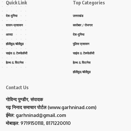
Quick Link
Top Categories
देश-दुनिया
उत्तराखंड
शासन-प्रशासन
कारोबार / रोजगार
आपदा
देश-दुनिया
हॉलीवुड/बॉलीवुड
पुलिस प्रशासन
साइंस & टेक्नोलॉजी
साइंस & टेक्नोलॉजी
हेल्थ & फिटनेस
हेल्थ & फिटनेस
हॉलीवुड/बॉलीवुड
Contact Us
गोविन्द पुण्डीर, संपादक
गढ़ निनाद समाचार पोर्टल (www.garhninad.com)
ईमेल: garhninad@gmail.com
मोबाइल: 9719150118, 8171220010