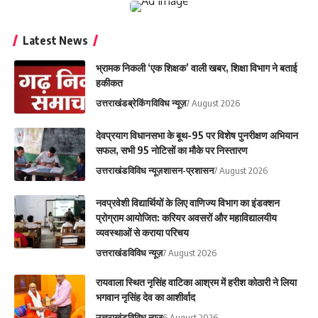
Latest News
भ्रामक निकली ‘एक शिक्षक’ वाली खबर, शिक्षा विभाग ने बताई
हकीकत
उत्तराखंड
ब्रेकिंग
विविध न्यूज़
7 August 2026
देवप्रयाग विधानसभा के बूथ-95 पर विशेष पुनरीक्षण अभियान
सफल, सभी 95 नोटिसों का मौके पर निस्तारण
उत्तराखंड
विविध न्यूज़
शासन-प्रशासन
7 August 2026
नवप्रवेशी विद्यार्थियों के लिए वाणिज्य विभाग का इंडक्शन
प्रोग्राम आयोजित: करियर अवसरों और महाविद्यालयीय
व्यवस्थाओं से कराया परिचय
उत्तराखंड
विविध न्यूज़
7 August 2026
रायवाला स्थित नृसिंह वाटिका आश्रम में हरीश कोठारी ने लिया
भगवान नृसिंह देव का आशीर्वाद
उत्तराखंड
विविध न्यूज़
6 August 2026