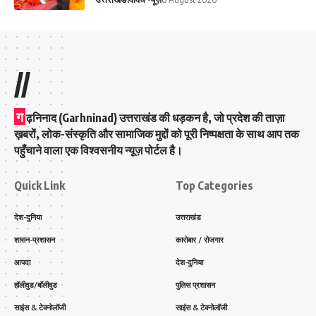
//
ग
ढ़निनाद (Garhninad) उत्तराखंड की धड़कन है, जो प्रदेश की ताज़ा
ख़बरों, लोक-संस्कृति और सामाजिक मुद्दों को पूरी निष्पक्षता के साथ आप तक
पहुँचाने वाला एक विश्वसनीय न्यूज़ पोर्टल है।
Quick Link
Top Categories
देश-दुनिया
उत्तराखंड
शासन-प्रशासन
कारोबार / रोजगार
आपदा
देश-दुनिया
हॉलीवुड/बॉलीवुड
पुलिस प्रशासन
साइंस & टेक्नोलॉजी
साइंस & टेक्नोलॉजी