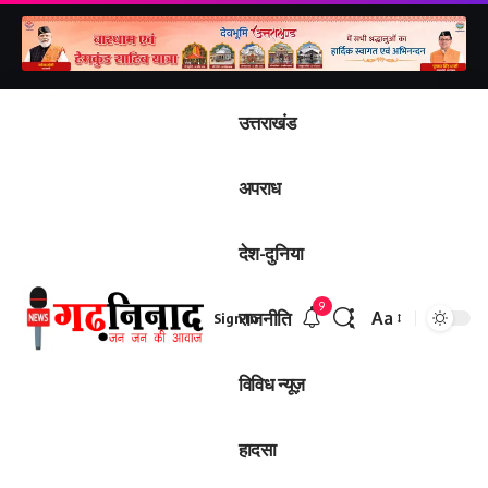
उत्तराखंड
अपराध
देश-दुनिया
9
राजनीति
Aa
Sign In
Font
Resizer
विविध न्यूज़
हादसा