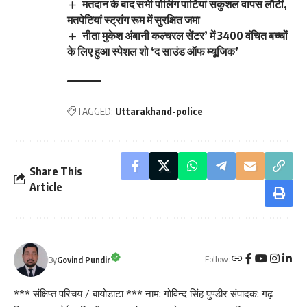
मतदान के बाद सभी पोलिंग पार्टियां सकुशल वापस लौटीं,
मतपेटियां स्ट्रांग रूम में सुरक्षित जमा
नीता मुकेश अंबानी कल्चरल सेंटर’ में 3400 वंचित बच्चों
के लिए हुआ स्पेशल शो ‘द साउंड ऑफ म्यूजिक’
TAGGED:
Uttarakhand-police
Share This
Article
Follow:
By
Govind Pundir
*** संक्षिप्त परिचय / बायोडाटा *** नाम: गोविन्द सिंह पुण्डीर संपादक: गढ़