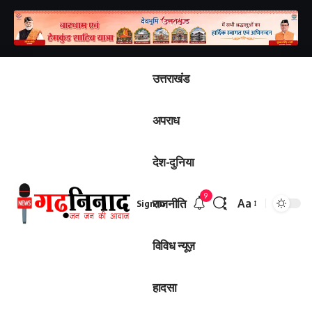
उत्तराखंड
अपराध
देश-दुनिया
9
राजनीति
Aa
Sign In
विविध न्यूज़
हादसा