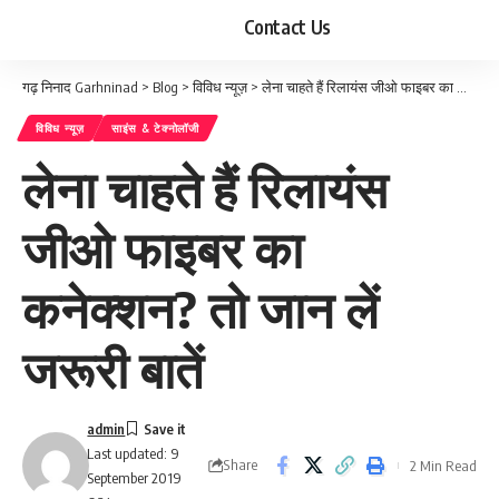
Contact Us
गढ़ निनाद Garhninad
>
Blog
>
विविध न्यूज़
>
लेना चाहते हैं रिलायंस जीओ फाइबर का कनेक्शन? तो जान लें जरूरी बातें
विविध न्यूज़
साइंस & टेक्नोलॉजी
लेना चाहते हैं रिलायंस
जीओ फाइबर का
कनेक्शन? तो जान लें
जरूरी बातें
admin
Last updated: 9
Share
2 Min Read
September 2019