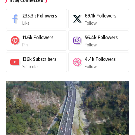
Stay Connected
235.3k
Followers
69.1k
Followers
Like
Follow
11.6k
Followers
56.4k
Followers
Pin
Follow
136k
Subscribers
4.4k
Followers
Subscribe
Follow