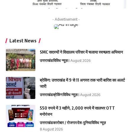
- Advertisement -
Latest News
SMC सदस्यों ने विद्यालय परिसर में चलाया स्वच्छता अभियान
उत्तराखंड
विविध न्यूज़
8 August 2026
ब्रेकिंग: उत्तराखंड में 9 से 11 अगस्त तक भारी बारिश का अलर्ट
जारी
उत्तराखंड
ब्रेकिंग
विविध न्यूज़
8 August 2026
550 रुपये में 3 महीने, 2,000 रुपये में सालभर OTT
मनोरंजन
उत्तराखंड
कारोबार / रोजगार
देश-दुनिया
विविध न्यूज़
8 August 2026