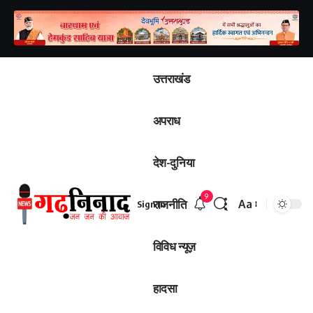
उत्तराखंड
अपराध
देश-दुनिया
9
राजनीति
Aa
Sign In
विविध न्यूज़
हादसा