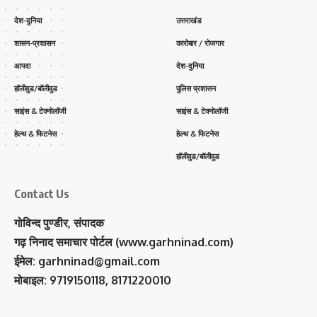
देश-दुनिया
उत्तराखंड
शासन-प्रशासन
कारोबार / रोजगार
आपदा
देश-दुनिया
हॉलीवुड/बॉलीवुड
पुलिस प्रशासन
साइंस & टेक्नोलॉजी
साइंस & टेक्नोलॉजी
हेल्थ & फिटनेस
हेल्थ & फिटनेस
हॉलीवुड/बॉलीवुड
Contact Us
गोविन्द पुण्डीर, संपादक
गढ़ निनाद समाचार पोर्टल (www.garhninad.com)
ईमेल: garhninad@gmail.com
मोबाइल: 9719150118, 8171220010