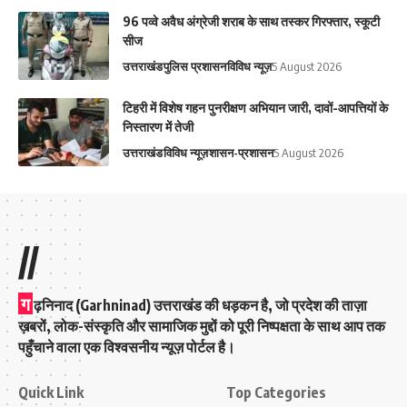
96 पव्वे अवैध अंग्रेजी शराब के साथ तस्कर गिरफ्तार, स्कूटी
सीज
उत्तराखंड
पुलिस प्रशासन
विविध न्यूज़
5 August 2026
‎टिहरी में विशेष गहन पुनरीक्षण अभियान जारी, दावों-आपत्तियों के
निस्तारण में तेजी‎
उत्तराखंड
विविध न्यूज़
शासन-प्रशासन
5 August 2026
//
ग
ढ़निनाद (Garhninad) उत्तराखंड की धड़कन है, जो प्रदेश की ताज़ा
ख़बरों, लोक-संस्कृति और सामाजिक मुद्दों को पूरी निष्पक्षता के साथ आप तक
पहुँचाने वाला एक विश्वसनीय न्यूज़ पोर्टल है।
Quick Link
Top Categories