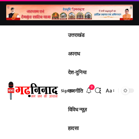
उत्तराखंड
अपराध
देश-दुनिया
9
राजनीति
Aa
Sign In
Font
Resizer
विविध न्यूज़
हादसा