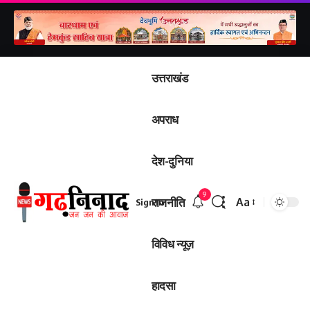
उत्तराखंड
अपराध
देश-दुनिया
9
राजनीति
Aa
Sign In
विविध न्यूज़
हादसा