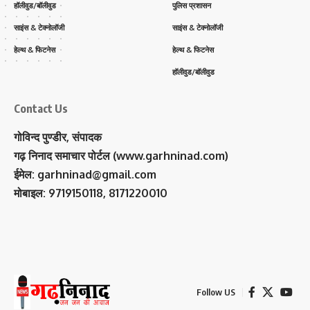
हॉलीवुड/बॉलीवुड
पुलिस प्रशासन
साइंस & टेक्नोलॉजी
साइंस & टेक्नोलॉजी
हेल्थ & फिटनेस
हेल्थ & फिटनेस
हॉलीवुड/बॉलीवुड
Contact Us
गोविन्द पुण्डीर, संपादक
गढ़ निनाद समाचार पोर्टल (www.garhninad.com)
ईमेल: garhninad@gmail.com
मोबाइल: 9719150118, 8171220010
Follow US