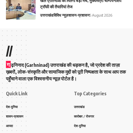
‎खेल प्रतिभाओं को मिलेगा बड़ा मंच, मुख्यमंत्री चैम्पियनशिप
ट्रॉफी की तैयारियां तेज
उत्तराखंड
विविध न्यूज़
शासन-प्रशासन
5 August 2026
//
ग
ढ़निनाद (Garhninad) उत्तराखंड की धड़कन है, जो प्रदेश की ताज़ा
ख़बरों, लोक-संस्कृति और सामाजिक मुद्दों को पूरी निष्पक्षता के साथ आप तक
पहुँचाने वाला एक विश्वसनीय न्यूज़ पोर्टल है।
Quick Link
Top Categories
देश-दुनिया
उत्तराखंड
शासन-प्रशासन
कारोबार / रोजगार
आपदा
देश-दुनिया