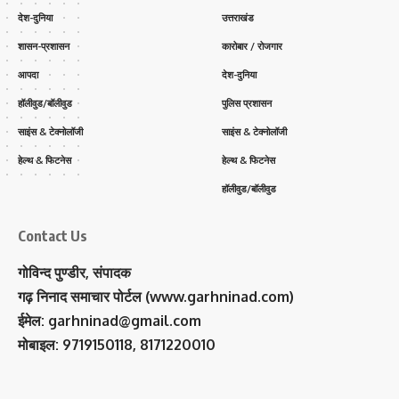
देश-दुनिया
उत्तराखंड
शासन-प्रशासन
कारोबार / रोजगार
आपदा
देश-दुनिया
हॉलीवुड/बॉलीवुड
पुलिस प्रशासन
साइंस & टेक्नोलॉजी
साइंस & टेक्नोलॉजी
हेल्थ & फिटनेस
हेल्थ & फिटनेस
हॉलीवुड/बॉलीवुड
Contact Us
गोविन्द पुण्डीर, संपादक
गढ़ निनाद समाचार पोर्टल (www.garhninad.com)
ईमेल: garhninad@gmail.com
मोबाइल: 9719150118, 8171220010