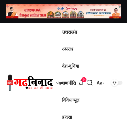
उत्तराखंड
अपराध
देश-दुनिया
9
राजनीति
Aa
Sign In
विविध न्यूज़
हादसा